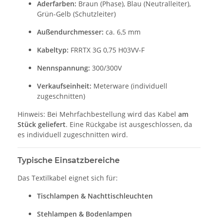
Aderfarben:
Braun (Phase), Blau (Neutralleiter),
Grün-Gelb (Schutzleiter)
Außendurchmesser:
ca. 6,5 mm
Kabeltyp:
FRRTX 3G 0,75 H03VV-F
Nennspannung:
300/300V
Verkaufseinheit:
Meterware (individuell
zugeschnitten)
Hinweis: Bei Mehrfachbestellung wird das Kabel
am
Stück geliefert
. Eine Rückgabe ist ausgeschlossen, da
es individuell zugeschnitten wird.
Typische Einsatzbereiche
Das Textilkabel eignet sich für:
Tischlampen & Nachttischleuchten
Stehlampen & Bodenlampen