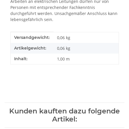
Arbeiten an elektrischen Leitungen dürfen nur von
Personen mit entsprechender Fachkenntnis
durchgeführt werden. Unsachgemäßer Anschluss kann
lebensgefährlich sein.
Produkteigenschaft
Wert
Versandgewicht:
0,06 kg
Artikelgewicht:
0,06
kg
Inhalt:
1,00 m
Kunden kauften dazu folgende
Artikel: