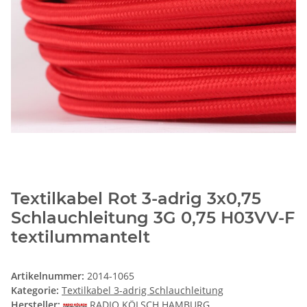
Textilkabel Rot 3-adrig 3x0,75
Schlauchleitung 3G 0,75 H03VV-F
textilummantelt
Artikelnummer:
2014-1065
Kategorie:
Textilkabel 3-adrig Schlauchleitung
Hersteller:
RADIO KÖLSCH HAMBURG