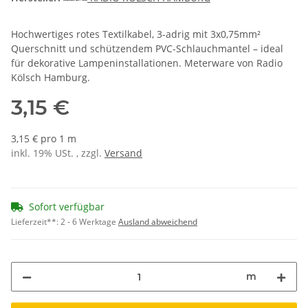
Hochwertiges rotes Textilkabel, 3-adrig mit 3x0,75mm²
Querschnitt und schützendem PVC-Schlauchmantel – ideal
für dekorative Lampeninstallationen. Meterware von Radio
Kölsch Hamburg.
3,15 €
3,15 € pro 1 m
inkl. 19% USt. , zzgl.
Versand
Sofort verfügbar
Lieferzeit**:
2 - 6 Werktage
Ausland abweichend
m