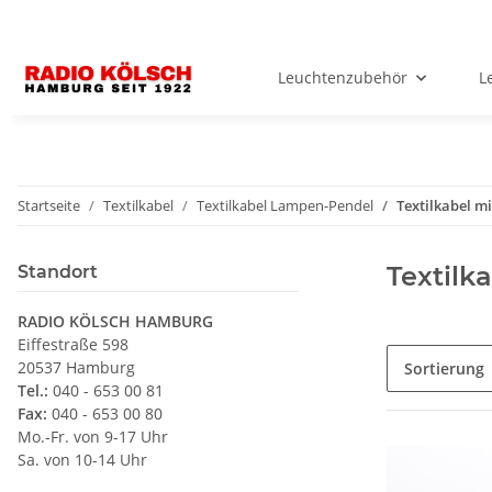
Leuchtenzubehör
L
Startseite
Textilkabel
Textilkabel Lampen-Pendel
Textilkabel m
Textilk
Standort
RADIO KÖLSCH HAMBURG
Eiffestraße 598
20537 Hamburg
Sortierung
Tel.:
040 - 653 00 81
Fax:
040 - 653 00 80
Mo.-Fr. von 9-17 Uhr
Sa. von 10-14 Uhr