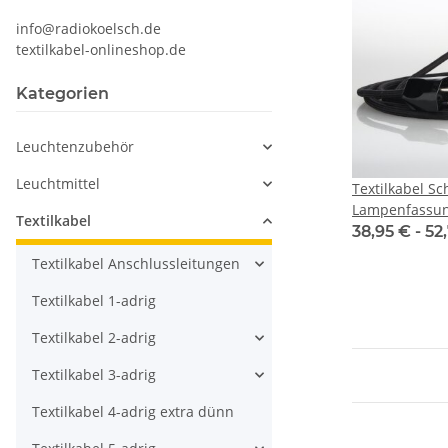
info@radiokoelsch.de
textilkabel-onlineshop.de
Kategorien
Leuchtenzubehör
Leuchtmittel
Textilkabel S
Lampenfassun
Textilkabel
Schweizer Ste
38,95 € -
52
Textilkabel Anschlussleitungen
Textilkabel 1-adrig
Textilkabel 2-adrig
Textilkabel 3-adrig
Textilkabel 4-adrig extra dünn