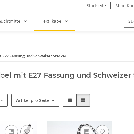
Startseite
Mein Kon
euchtmittel
Textilkabel
it E27 Fassung und Schweizer Stecker
abel mit E27 Fassung und Schweizer 
Artikel pro Seite