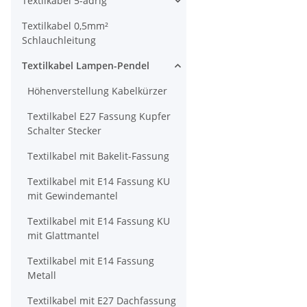
Textilkabel 5-adrig
Textilkabel 0,5mm²
Schlauchleitung
Textilkabel Lampen-Pendel
Höhenverstellung Kabelkürzer
Textilkabel E27 Fassung Kupfer
Schalter Stecker
Textilkabel mit Bakelit-Fassung
Textilkabel mit E14 Fassung KU
mit Gewindemantel
Textilkabel mit E14 Fassung KU
mit Glattmantel
Textilkabel mit E14 Fassung
Metall
Textilkabel mit E27 Dachfassung