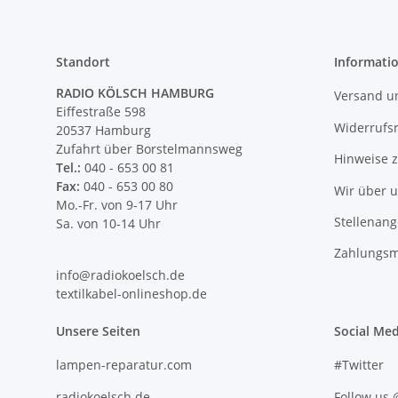
Standort
Informati
RADIO KÖLSCH HAMBURG
Versand u
Eiffestraße 598
Widerrufs
20537 Hamburg
Zufahrt über Borstelmannsweg
Hinweise 
Tel.:
040 - 653 00 81
Fax:
040 - 653 00 80
Wir über 
Mo.-Fr. von 9-17 Uhr
Stellenan
Sa. von 10-14 Uhr
Zahlungsm
info@radiokoelsch.de
textilkabel-onlineshop.de
Unsere Seiten
Social Med
lampen-reparatur.com
#Twitter
radiokoelsch.de
Follow us