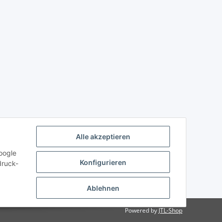
Alle akzeptieren
oogle
Konfigurieren
druck-
Ablehnen
Powered by
JTL-Shop