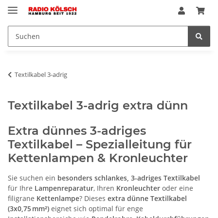
Textilkabel 3-adrig
Textilkabel 3-adrig extra dünn
Extra dünnes 3-adriges
Textilkabel – Spezialleitung für
Kettenlampen & Kronleuchter
Sie suchen ein
besonders schlankes, 3-adriges Textilkabel
für Ihre
Lampenreparatur
, Ihren
Kronleuchter
oder eine
filigrane
Kettenlampe
? Dieses
extra dünne Textilkabel
(3x0,75 mm²)
eignet sich optimal für enge