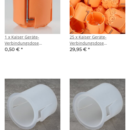
1 x Kaiser Geräte-
25 x Kaiser Geräte-
Verbindungsdose
Verbindungsdose
Unterputzdose orange
Unterputzdose orange
0,50 €
*
29,95 €
*