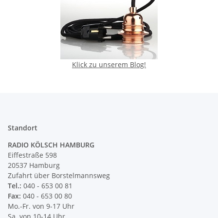
Klick zu unserem Blog!
Standort
RADIO KÖLSCH HAMBURG
Eiffestraße 598
20537 Hamburg
Zufahrt über Borstelmannsweg
Tel.:
040 - 653 00 81
Fax:
040 - 653 00 80
Mo.-Fr. von 9-17 Uhr
Sa. von 10-14 Uhr