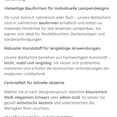
Vielseitige Bauformen für individuelle Lampendesigns
Ob rund, konisch, zylindrisch oder flach – unsere Baldachine
sind in zahlreichen
Bauformen
erhältlich und bieten so
maximale Flexibilität für den kreativen Lampenbau. Sie
eignen sich ideal für Pendelleuchten, Deckenlampen und
Sonderanfertigungen.
Robuster Kunststoff für langlebige Anwendungen
Unsere Baldachine bestehen aus hochwertigem Kunststoff –
leicht, stabil und langlebig
. Sie lassen sich problemlos
montieren und erfüllen die technischen Anforderungen der
modernen Lichttechnik.
Farbvielfalt für stilvolle Akzente
Wählen Sie je nach Designanspruch zwischen
klassischem
Weiß
,
elegantem Schwarz
oder
edlem Gold
. So setzen Sie
gezielt
ästhetische Akzente
und unterstreichen die
Wertigkeit Ihrer Leuchten.