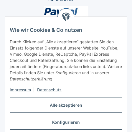
Wie wir Cookies & Co nutzen
Durch Klicken auf „Alle akzeptieren“ gestatten Sie den
Unsere Seiten
Einsatz folgender Dienste auf unserer Website: YouTube,
Vimeo, Google Dienste, ReCaptcha, PayPal Express
Checkout und Ratenzahlung. Sie können die Einstellung
Social Media
jederzeit ändern (Fingerabdruck-Icon links unten). Weitere
Details finden Sie unter
Konfigurieren
und in unserer
Datenschutzerklärung
.
Vertrag widerrufen
Impressum
|
Datenschutz
Alle akzeptieren
* Alle Preise inkl. gesetzlicher USt., ** siehe Lieferbedingungen, zzgl.
Konfigurieren
Versand