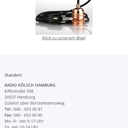
Klick zu unserem Blog!
Standort
RADIO KÖLSCH HAMBURG
Eiffestraße 598
20537 Hamburg
Zufahrt über Borstelmannsweg
Tel.:
040 - 653 00 81
Fax:
040 - 653 00 80
Mo.-Fr. von 9-17 Uhr
Sa. von 10-14 Uhr