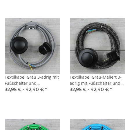
Textilkabel Grau 3-adrig mit
Textilkabel Grau-Meliert 3-
Fußschalter und
adrig mit Fußschalter und
Schutzkontakt-Stecker
Schutzkontakt-Stecker
32,95 € -
42,40 €
*
32,95 € -
42,40 €
*
Anschlussleitung 2-5m
Anschlussleitung 2-5m