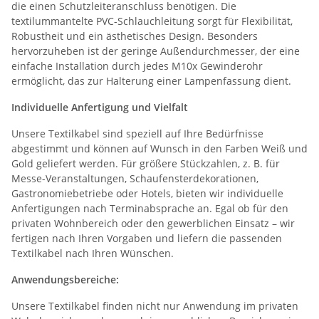
die einen Schutzleiteranschluss benötigen. Die
textilummantelte PVC-Schlauchleitung sorgt für Flexibilität,
Robustheit und ein ästhetisches Design. Besonders
hervorzuheben ist der geringe Außendurchmesser, der eine
einfache Installation durch jedes M10x Gewinderohr
ermöglicht, das zur Halterung einer Lampenfassung dient.
Individuelle Anfertigung und Vielfalt
Unsere Textilkabel sind speziell auf Ihre Bedürfnisse
abgestimmt und können auf Wunsch in den Farben Weiß und
Gold geliefert werden. Für größere Stückzahlen, z. B. für
Messe-Veranstaltungen, Schaufensterdekorationen,
Gastronomiebetriebe oder Hotels, bieten wir individuelle
Anfertigungen nach Terminabsprache an. Egal ob für den
privaten Wohnbereich oder den gewerblichen Einsatz – wir
fertigen nach Ihren Vorgaben und liefern die passenden
Textilkabel nach Ihren Wünschen.
Anwendungsbereiche:
Unsere Textilkabel finden nicht nur Anwendung im privaten