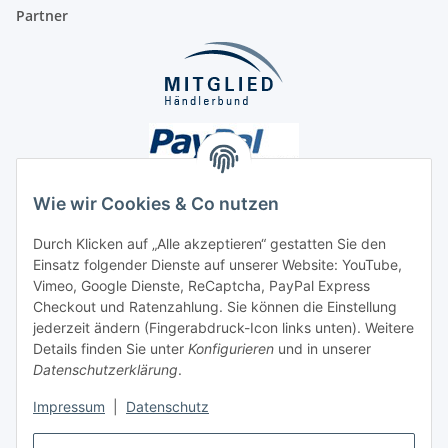
Partner
Wie wir Cookies & Co nutzen
Durch Klicken auf „Alle akzeptieren“ gestatten Sie den
Unsere Seiten
Einsatz folgender Dienste auf unserer Website: YouTube,
Vimeo, Google Dienste, ReCaptcha, PayPal Express
Checkout und Ratenzahlung. Sie können die Einstellung
Social Media
jederzeit ändern (Fingerabdruck-Icon links unten). Weitere
Details finden Sie unter
Konfigurieren
und in unserer
Datenschutzerklärung
.
Vertrag widerrufen
Impressum
|
Datenschutz