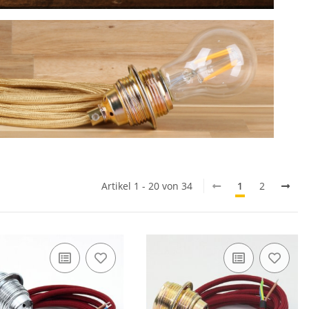
Artikel 1 - 20 von 34
1
2