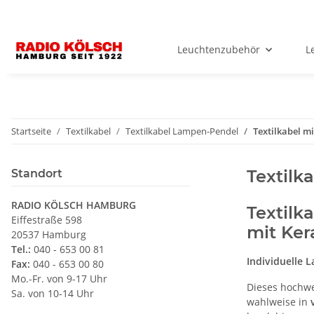
Leuchtenzubehör
L
Startseite
Textilkabel
Textilkabel Lampen-Pendel
Textilkabel m
Textilk
Standort
RADIO KÖLSCH HAMBURG
Textilk
Eiffestraße 598
mit Ker
20537 Hamburg
Tel.:
040 - 653 00 81
Individuelle 
Fax:
040 - 653 00 80
Mo.-Fr. von 9-17 Uhr
Dieses hochw
Sa. von 10-14 Uhr
wahlweise in