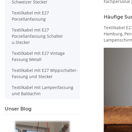
Fachpersonal 
Schweizer Stecker
Textilkabel mit E27
Häufige Suc
Porzellanfassung
Textilkabel E
Textilkabel mit E27
Hamburg, Pend
Porzellanfassung Schalter
Lampenschir
u.Stecker
Textilkabel mit E27 Vintage
Fassung Metall
Textilkabel mit E27 Wippschalter-
Fassung und Stecker
Textilkabel mit Lampenfassung
und Baldachin
Unser Blog