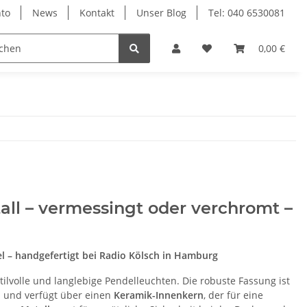
to
News
Kontakt
Unser Blog
Tel: 040 6530081
0,00 €
ll – vermessingt oder verchromt –
 – handgefertigt bei Radio Kölsch in Hamburg
 stilvolle und langlebige Pendelleuchten. Die robuste Fassung ist
h und verfügt über einen
Keramik-Innenkern
, der für eine