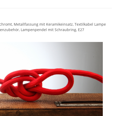
chromt, Metallfassung mit Keramikeinsatz, Textilkabel Lampe
mpenzubehör, Lampenpendel mit Schraubring, E27