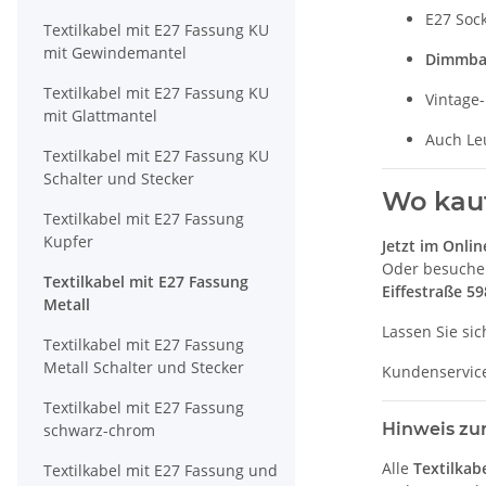
E27 Soc
Textilkabel mit E27 Fassung KU
mit Gewindemantel
Dimmba
Textilkabel mit E27 Fassung KU
Vintage
mit Glattmantel
Auch Leu
Textilkabel mit E27 Fassung KU
Schalter und Stecker
Wo kauf
Textilkabel mit E27 Fassung
Kupfer
Jetzt im Onli
Oder besuche
Textilkabel mit E27 Fassung
Eiffestraße 5
Metall
Lassen Sie sic
Textilkabel mit E27 Fassung
Metall Schalter und Stecker
Kundenservic
Textilkabel mit E27 Fassung
Hinweis zur
schwarz-chrom
Alle
Textilkab
Textilkabel mit E27 Fassung und