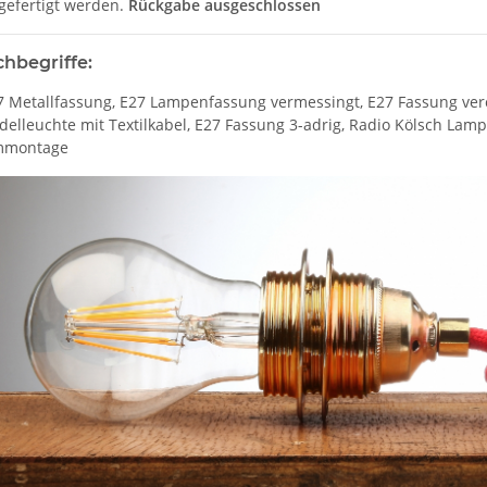
gefertigt werden.
Rückgabe ausgeschlossen
hbegriffe:
27 Metallfassung, E27 Lampenfassung vermessingt, E27 Fassung ver
elleuchte mit Textilkabel, E27 Fassung 3-adrig, Radio Kölsch La
mmontage