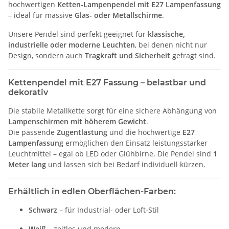
hochwertigen
Ketten-Lampenpendel mit E27 Lampenfassung
– ideal für massive
Glas- oder Metallschirme
.
Unsere Pendel sind perfekt geeignet für
klassische,
industrielle oder moderne Leuchten
, bei denen nicht nur
Design, sondern auch
Tragkraft und Sicherheit
gefragt sind.
Kettenpendel mit E27 Fassung – belastbar und
dekorativ
Die stabile Metallkette sorgt für eine sichere Abhängung von
Lampenschirmen mit höherem Gewicht
.
Die passende
Zugentlastung
und die hochwertige
E27
Lampenfassung
ermöglichen den Einsatz leistungsstarker
Leuchtmittel – egal ob LED oder Glühbirne. Die Pendel sind
1
Meter lang
und lassen sich bei Bedarf individuell kürzen.
Erhältlich in edlen Oberflächen-Farben:
Schwarz
– für Industrial- oder Loft-Stil
Weiß
– zeitlos und modern