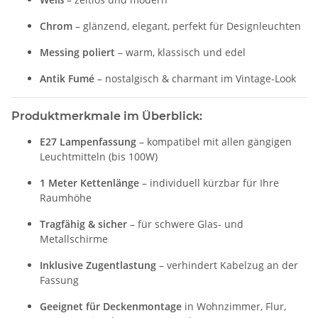
Chrom
– glänzend, elegant, perfekt für Designleuchten
Messing poliert
– warm, klassisch und edel
Antik Fumé
– nostalgisch & charmant im Vintage-Look
Produktmerkmale im Überblick:
E27 Lampenfassung
– kompatibel mit allen gängigen
Leuchtmitteln (bis 100W)
1 Meter Kettenlänge
– individuell kürzbar für Ihre
Raumhöhe
Tragfähig & sicher
– für schwere Glas- und
Metallschirme
Inklusive Zugentlastung
– verhindert Kabelzug an der
Fassung
Geeignet für Deckenmontage
in Wohnzimmer, Flur,