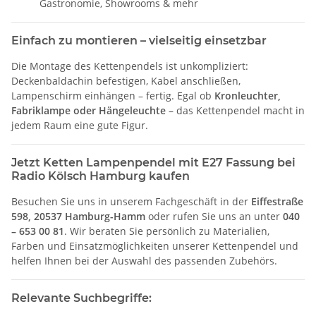
Gastronomie, Showrooms & mehr
Einfach zu montieren – vielseitig einsetzbar
Die Montage des Kettenpendels ist unkompliziert:
Deckenbaldachin befestigen, Kabel anschließen,
Lampenschirm einhängen – fertig. Egal ob
Kronleuchter,
Fabriklampe oder Hängeleuchte
– das Kettenpendel macht in
jedem Raum eine gute Figur.
Jetzt Ketten Lampenpendel mit E27 Fassung bei
Radio Kölsch Hamburg kaufen
Besuchen Sie uns in unserem Fachgeschäft in der
Eiffestraße
598, 20537 Hamburg-Hamm
oder rufen Sie uns an unter
040
– 653 00 81
. Wir beraten Sie persönlich zu Materialien,
Farben und Einsatzmöglichkeiten unserer Kettenpendel und
helfen Ihnen bei der Auswahl des passenden Zubehörs.
Relevante
Suchbegriffe: