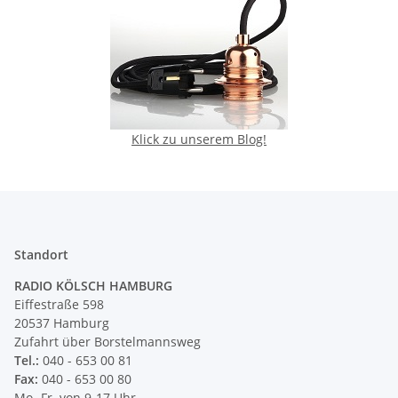
Klick zu unserem Blog!
Standort
RADIO KÖLSCH HAMBURG
Eiffestraße 598
20537 Hamburg
Zufahrt über Borstelmannsweg
Tel.:
040 - 653 00 81
Fax:
040 - 653 00 80
Mo.-Fr. von 9-17 Uhr