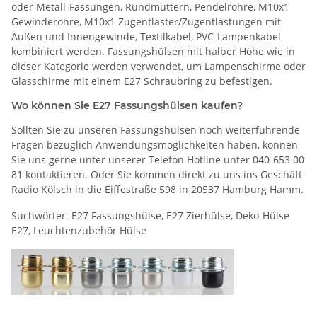
oder Metall-Fassungen, Rundmuttern, Pendelrohre, M10x1
Gewinderohre, M10x1 Zugentlaster/Zugentlastungen mit
Außen und Innengewinde, Textilkabel, PVC-Lampenkabel
kombiniert werden. Fassungshülsen mit halber Höhe wie in
dieser Kategorie werden verwendet, um Lampenschirme oder
Glasschirme mit einem E27 Schraubring zu befestigen.
Wo können Sie E27 Fassungshülsen kaufen?
Sollten Sie zu unseren Fassungshülsen noch weiterführende
Fragen bezüglich Anwendungsmöglichkeiten haben, können
Sie uns gerne unter unserer Telefon Hotline unter 040-653 00
81 kontaktieren. Oder Sie kommen direkt zu uns ins Geschäft
Radio Kölsch in die Eiffestraße 598 in 20537 Hamburg Hamm.
Suchwörter: E27 Fassungshülse, E27 Zierhülse, Deko-Hülse
E27, Leuchtenzubehör Hülse