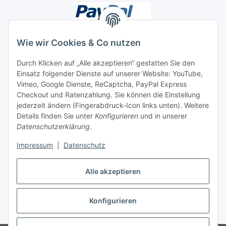
Wie wir Cookies & Co nutzen
Durch Klicken auf „Alle akzeptieren“ gestatten Sie den
Unsere Seiten
Einsatz folgender Dienste auf unserer Website: YouTube,
Vimeo, Google Dienste, ReCaptcha, PayPal Express
Checkout und Ratenzahlung. Sie können die Einstellung
Social Media
jederzeit ändern (Fingerabdruck-Icon links unten). Weitere
Details finden Sie unter
Konfigurieren
und in unserer
Datenschutzerklärung
.
Vertrag widerrufen
Impressum
|
Datenschutz
Alle akzeptieren
* Alle Preise inkl. gesetzlicher USt., ** siehe Lieferbedingungen, zzgl.
Konfigurieren
Versand