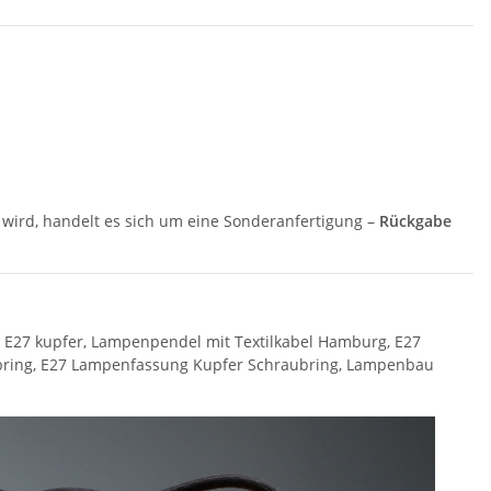
t wird, handelt es sich um eine Sonderanfertigung –
Rückgabe
g E27 kupfer, Lampenpendel mit Textilkabel Hamburg, E27
ubring, E27 Lampenfassung Kupfer Schraubring, Lampenbau