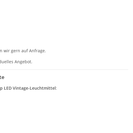
n wir gern auf Anfrage.
iduelles Angebot.
te
p LED Vintage-Leuchtmittel
: