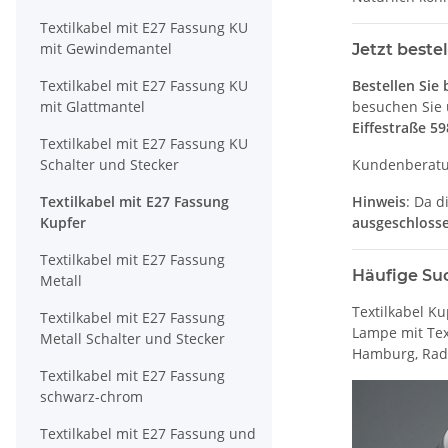
Textilkabel mit E27 Fassung KU
mit Gewindemantel
Jetzt beste
Textilkabel mit E27 Fassung KU
Bestellen Sie
mit Glattmantel
besuchen Sie 
Eiffestraße 5
Textilkabel mit E27 Fassung KU
Schalter und Stecker
Kundenberat
Textilkabel mit E27 Fassung
Hinweis
: Da d
Kupfer
ausgeschloss
Textilkabel mit E27 Fassung
Häufige Suc
Metall
Textilkabel K
Textilkabel mit E27 Fassung
Lampe mit Tex
Metall Schalter und Stecker
Hamburg, Rad
Textilkabel mit E27 Fassung
schwarz-chrom
Textilkabel mit E27 Fassung und