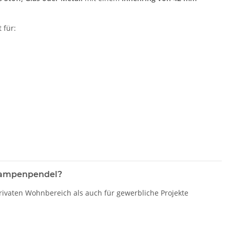
 für:
 Lampenpendel?
rivaten Wohnbereich als auch für gewerbliche Projekte