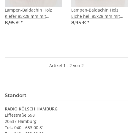
Lampen-Baldachin Holz
Lampen-Baldachin Holz
Kiefer 85x28 mm mit
Eiche hell 85x28 mm mit
Zubehör-Set
Zubehör-Set
8,95 €
*
8,95 €
*
Artikel 1 - 2 von 2
Standort
RADIO KÖLSCH HAMBURG
Eiffestraße 598
20537 Hamburg
Tel.:
040 - 653 00 81