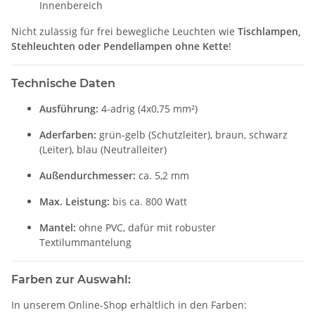
Innenbereich
Nicht zulässig für frei bewegliche Leuchten wie
Tischlampen,
Stehleuchten oder Pendellampen ohne Kette
!
Technische Daten
Ausführung:
4-adrig (4x0,75 mm²)
Aderfarben:
grün-gelb (Schutzleiter), braun, schwarz
(Leiter), blau (Neutralleiter)
Außendurchmesser:
ca. 5,2 mm
Max. Leistung:
bis ca. 800 Watt
Mantel:
ohne PVC, dafür mit robuster
Textilummantelung
Farben zur Auswahl:
In unserem Online-Shop erhältlich in den Farben: