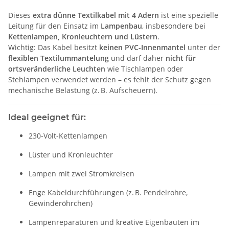
Dieses
extra dünne Textilkabel mit 4 Adern
ist eine spezielle
Leitung für den Einsatz im
Lampenbau
, insbesondere bei
Kettenlampen, Kronleuchtern und Lüstern
.
Wichtig: Das Kabel besitzt
keinen PVC-Innenmantel
unter der
flexiblen Textilummantelung
und darf daher
nicht für
ortsveränderliche Leuchten
wie Tischlampen oder
Stehlampen verwendet werden – es fehlt der Schutz gegen
mechanische Belastung (z. B. Aufscheuern).
Ideal geeignet für:
230-Volt-Kettenlampen
Lüster und Kronleuchter
Lampen mit zwei Stromkreisen
Enge Kabeldurchführungen (z. B. Pendelrohre,
Gewinderöhrchen)
Lampenreparaturen und kreative Eigenbauten im