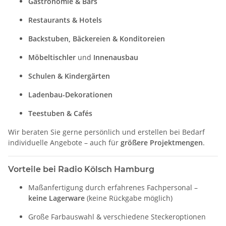
Gastronomie & Bars
Restaurants & Hotels
Backstuben, Bäckereien & Konditoreien
Möbeltischler
und
Innenausbau
Schulen & Kindergärten
Ladenbau-Dekorationen
Teestuben & Cafés
Wir beraten Sie gerne persönlich und erstellen bei Bedarf
individuelle Angebote – auch für
größere Projektmengen
.
Vorteile bei Radio Kölsch Hamburg
Maßanfertigung durch erfahrenes Fachpersonal –
keine Lagerware
(keine Rückgabe möglich)
Große Farbauswahl & verschiedene Steckeroptionen