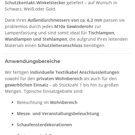
Schutzkontakt-Winkelstecker
geliefert – auf Wunsch in
Schwarz, Weiß oder Gold.
Dank ihres
Außendurchmessers von ca. 6,2 mm
passen sie
problemlos durch jedes
M10x Gewinderohr
zur
Lampenfassung und sind somit ideal für
Tischlampen,
Wandlampen und Stehlampen
, die aufgrund ihres leitenden
Materials einen
Schutzleiteranschluss
benötigen.
Anwendungsbereiche
Wir fertigen
individuelle Textilkabel Anschlussleitungen
sowohl für den
privaten Wohnbereich
als auch für den
gewerblichen Einsatz
– ab Stückzahl 1 bis hin zu großen
Mengen. Typische Einsatzgebiete sind:
Beleuchtung im
Wohnbereich
Messe- und Veranstaltungsbeleuchtung
Schaufensterdekorationen