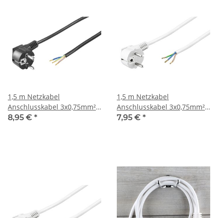
1,5 m Netzkabel
1,5 m Netzkabel
Anschlusskabel 3x0,75mm²
Anschlusskabel 3x0,75mm²
schwarz mit Schutzkontakt
weiß mit Schutzkontakt
8,95 €
*
7,95 €
*
Winkel-Stecker
Winkel-Stecker