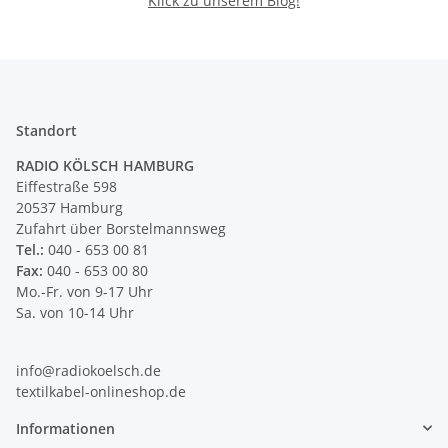
Klick zu unserem Blog!
Standort
RADIO KÖLSCH HAMBURG
Eiffestraße 598
20537 Hamburg
Zufahrt über Borstelmannsweg
Tel.:
040 - 653 00 81
Fax:
040 - 653 00 80
Mo.-Fr. von 9-17 Uhr
Sa. von 10-14 Uhr
info@radiokoelsch.de
textilkabel-onlineshop.de
Informationen