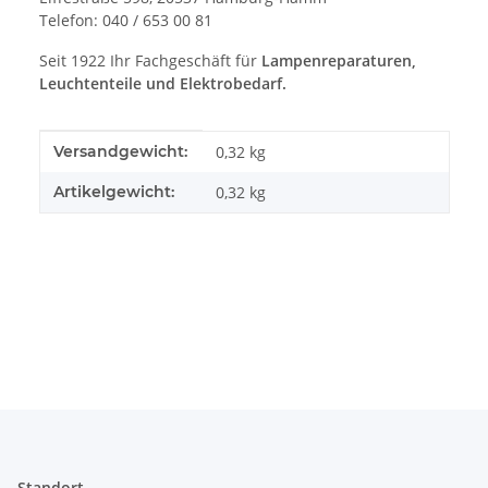
Telefon: 040 / 653 00 81
Seit 1922 Ihr Fachgeschäft für
Lampenreparaturen,
Leuchtenteile und Elektrobedarf.
Produkteigenschaft
Wert
Versandgewicht:
0,32 kg
Artikelgewicht:
0,32
kg
Standort