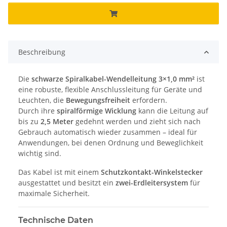
Beschreibung
Die
schwarze Spiralkabel-Wendelleitung 3×1,0 mm²
ist
eine robuste, flexible Anschlussleitung für Geräte und
Leuchten, die
Bewegungsfreiheit
erfordern.
Durch ihre
spiralförmige Wicklung
kann die Leitung auf
bis zu
2,5 Meter
gedehnt werden und zieht sich nach
Gebrauch automatisch wieder zusammen – ideal für
Anwendungen, bei denen Ordnung und Beweglichkeit
wichtig sind.
Das Kabel ist mit einem
Schutzkontakt-Winkelstecker
ausgestattet und besitzt ein
zwei-Erdleitersystem
für
maximale Sicherheit.
Technische Daten