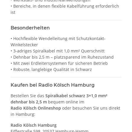
• Bereiche, in denen flexible Kabelführung erforderlich
ist
Besonderheiten
• Hochflexible Wendelleitung mit Schutzkontakt-
Winkelstecker
• 3-adriges Spiralkabel mit 1,0 mm² Querschnitt
• Dehnbar bis 2,5 m – platzsparend im Ruhezustand
• Mit zwei Erdleitersystemen für sicheren Betrieb
• Robuste, langlebige Qualität in Schwarz
Kaufen bei Radio Kölsch Hamburg
Bestellen Sie das
Spiralkabel schwarz 3×1,0 mm²
dehnbar bis 2,5 m
bequem online im
Radio Kölsch Onlineshop
oder besuchen Sie uns direkt
in Hamburg:
Radio Kölsch Hamburg
Eiffestraße 598, 20537 Hamburg-Hamm