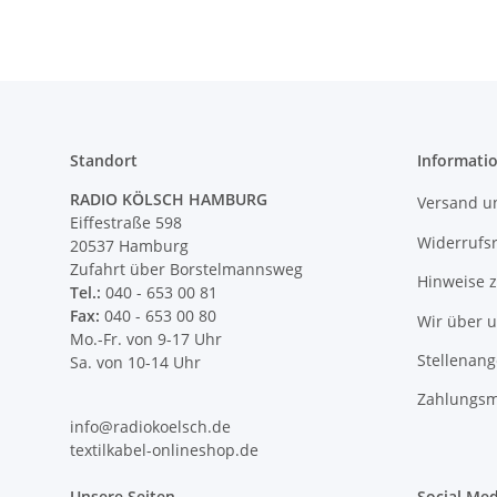
Standort
Informati
RADIO KÖLSCH HAMBURG
Versand u
Eiffestraße 598
Widerrufs
20537 Hamburg
Zufahrt über Borstelmannsweg
Hinweise 
Tel.:
040 - 653 00 81
Fax:
040 - 653 00 80
Wir über 
Mo.-Fr. von 9-17 Uhr
Stellenan
Sa. von 10-14 Uhr
Zahlungsm
info@radiokoelsch.de
textilkabel-onlineshop.de
Unsere Seiten
Social Med