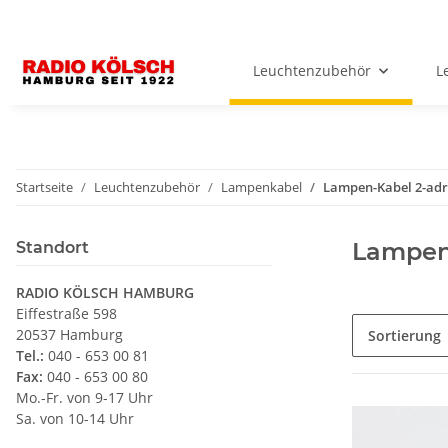
Leuchtenzubehör
L
Startseite
Leuchtenzubehör
Lampenkabel
Lampen-Kabel 2-adr
Lampen
Standort
RADIO KÖLSCH HAMBURG
Eiffestraße 598
20537 Hamburg
Sortierung
Tel.:
040 - 653 00 81
Fax:
040 - 653 00 80
Mo.-Fr. von 9-17 Uhr
Sa. von 10-14 Uhr