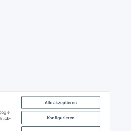
Alle akzeptieren
oogle
Konfigurieren
druck-