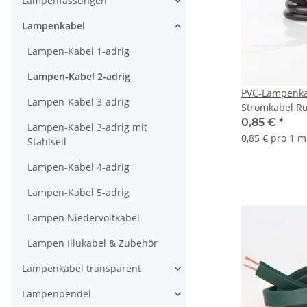
Lampenfassungen
Lampenkabel
Lampen-Kabel 1-adrig
Lampen-Kabel 2-adrig
PVC-Lampenkab
Lampen-Kabel 3-adrig
Stromkabel R
2-adrig, 2x0,
0,85 €
*
Lampen-Kabel 3-adrig mit
0,85 € pro 1 m
Stahlseil
Lampen-Kabel 4-adrig
Lampen-Kabel 5-adrig
Lampen Niedervoltkabel
Lampen Illukabel & Zubehör
Lampenkabel transparent
Lampenpendel