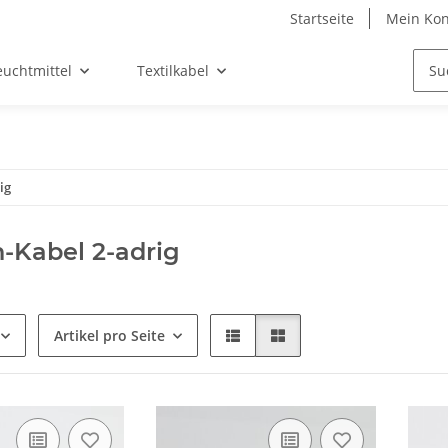
Startseite
Mein Kon
euchtmittel
Textilkabel
ig
-Kabel 2-adrig
Artikel pro Seite