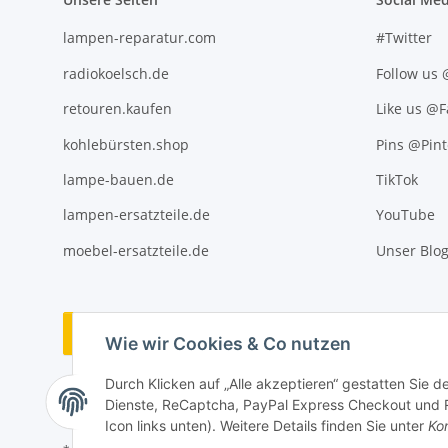
lampen-reparatur.com
#Twitter
radiokoelsch.de
Follow us
retouren.kaufen
Like us @
kohlebürsten.shop
Pins @Pint
lampe-bauen.de
TikTok
lampen-ersatzteile.de
YouTube
moebel-ersatzteile.de
Unser Blo
Vertrag widerrufen
Wie wir Cookies & Co nutzen
Durch Klicken auf „Alle akzeptieren“ gestatten Sie 
Dienste, ReCaptcha, PayPal Express Checkout und Ra
Icon links unten). Weitere Details finden Sie unter
Kon