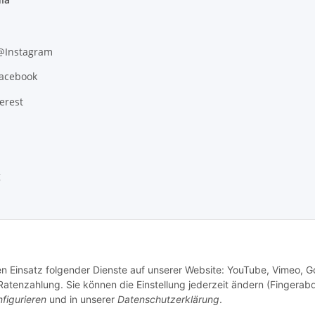
 @Instagram
Facebook
erest
g
den Einsatz folgender Dienste auf unserer Website: YouTube, Vimeo, G
tenzahlung. Sie können die Einstellung jederzeit ändern (Fingerab
figurieren
und in unserer
Datenschutzerklärung
.