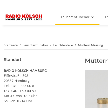
Leuchtenzubehör
L
Startseite
Leuchtenzubehör
Leuchtenteile
Muttern Messing
Mutter
Standort
RADIO KÖLSCH HAMBURG
Eiffestraße 598
20537 Hamburg
Tel.:
040 - 653 00 81
Fax:
040 - 653 00 80
Mo.-Fr. von 9-17 Uhr
Sa. von 10-14 Uhr