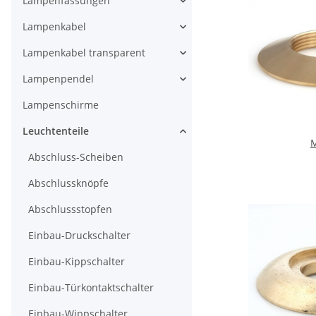
Lampenfassungen
Lampenkabel
Lampenkabel transparent
Lampenpendel
Lampenschirme
Leuchtenteile
Abschluss-Scheiben
Abschlussknöpfe
Abschlussstopfen
Einbau-Druckschalter
Einbau-Kippschalter
Einbau-Türkontaktschalter
Einbau-Wippschalter