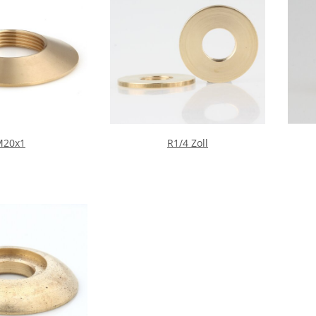
M20x1
R1/4 Zoll