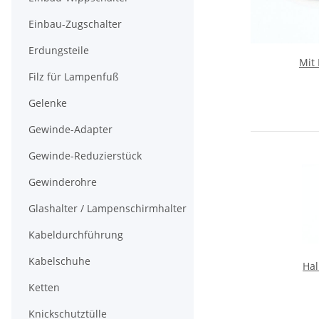
Einbau-Zugschalter
Erdungsteile
Mit
Filz für Lampenfuß
Gelenke
Gewinde-Adapter
Gewinde-Reduzierstück
Gewinderohre
Glashalter / Lampenschirmhalter
Kabeldurchführung
Kabelschuhe
Ha
Ketten
M
Knickschutztülle