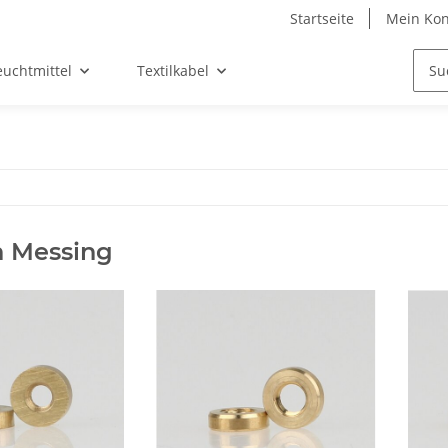
Startseite
Mein Kon
euchtmittel
Textilkabel
n Messing