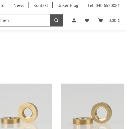
to
News
Kontakt
Unser Blog
Tel: 040 6530081
0,00 €