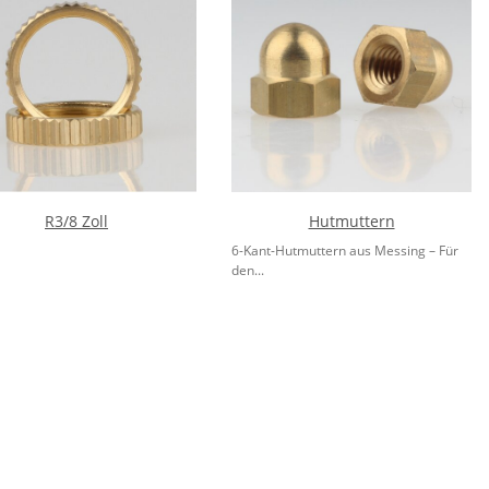
R3/8 Zoll
Hutmuttern
6-Kant-Hutmuttern aus Messing – Für
den...