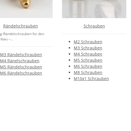
Rändelschrauben
Schrauben
g-Rändelschrauben für den
bau –...
M2 Schrauben
M3 Schrauben
M4 Schrauben
M3 Rändelschrauben
M5 Schrauben
M4 Ränelschrauben
M6 Schrauben
M5 Rändelschrauben
M8 Schrauben
M6 Rändelschrauben
M10x1 Schrauben