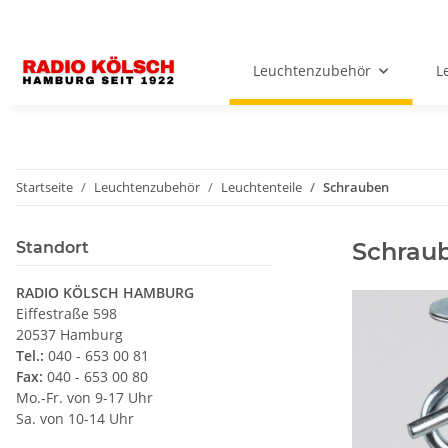
Leuchtenzubehör
L
Startseite
Leuchtenzubehör
Leuchtenteile
Schrauben
Schrau
Standort
RADIO KÖLSCH HAMBURG
Eiffestraße 598
20537 Hamburg
Tel.:
040 - 653 00 81
Fax:
040 - 653 00 80
Mo.-Fr. von 9-17 Uhr
Sa. von 10-14 Uhr