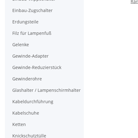
Rän
Einbau-Zugschalter
M
Erdungsteile
Filz für Lampenfuß
Gelenke
Gewinde-Adapter
Gewinde-Reduzierstück
Gewinderohre
Glashalter / Lampenschirmhalter
Kabeldurchführung
Kabelschuhe
Ketten
Knickschutztülle