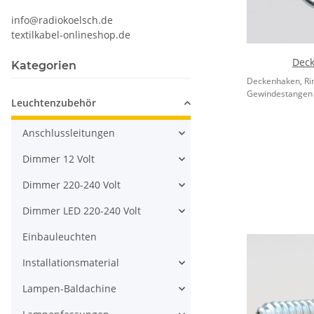
info@radiokoelsch.de
textilkabel-onlineshop.de
Dec
Kategorien
Deckenhaken, Ri
Gewindestangen m
Leuchtenzubehör
Anschlussleitungen
Dimmer 12 Volt
Dimmer 220-240 Volt
Dimmer LED 220-240 Volt
Einbauleuchten
Installationsmaterial
Lampen-Baldachine