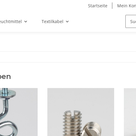
Startseite
Mein Kon
euchtmittel
Textilkabel
ben