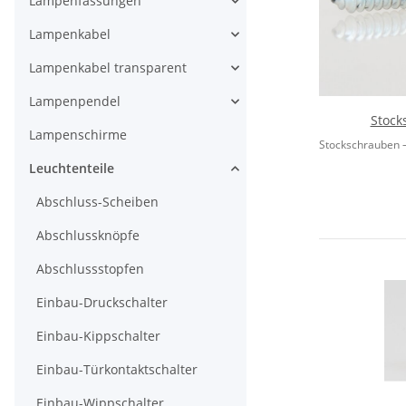
Lampenfassungen
Lampenkabel
Lampenkabel transparent
Lampenpendel
Stock
Lampenschirme
Stockschrauben – 
Leuchtenteile
Abschluss-Scheiben
Abschlussknöpfe
Abschlussstopfen
Einbau-Druckschalter
Einbau-Kippschalter
Einbau-Türkontaktschalter
Einbau-Wippschalter