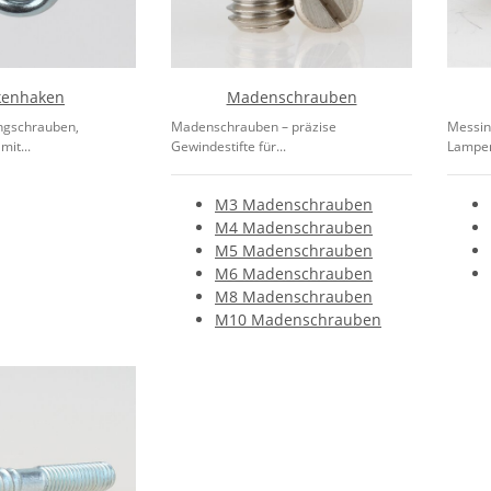
kenhaken
Madenschrauben
ngschrauben,
Madenschrauben – präzise
Messin
it...
Gewindestifte für...
Lampen
M3 Madenschrauben
M4 Madenschrauben
M5 Madenschrauben
M6 Madenschrauben
M8 Madenschrauben
M10 Madenschrauben