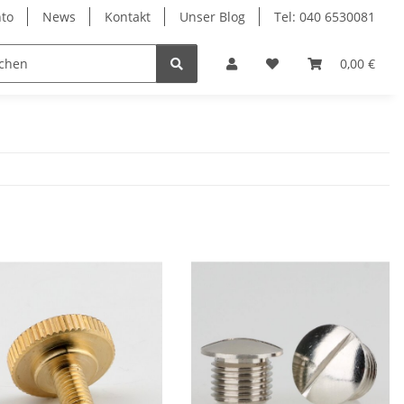
to
News
Kontakt
Unser Blog
Tel: 040 6530081
0,00 €