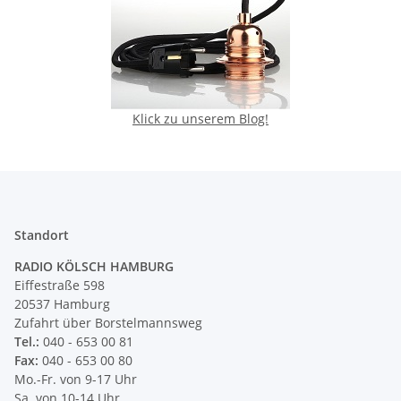
Klick zu unserem Blog!
Standort
RADIO KÖLSCH HAMBURG
Eiffestraße 598
20537 Hamburg
Zufahrt über Borstelmannsweg
Tel.:
040 - 653 00 81
Fax:
040 - 653 00 80
Mo.-Fr. von 9-17 Uhr
Sa. von 10-14 Uhr