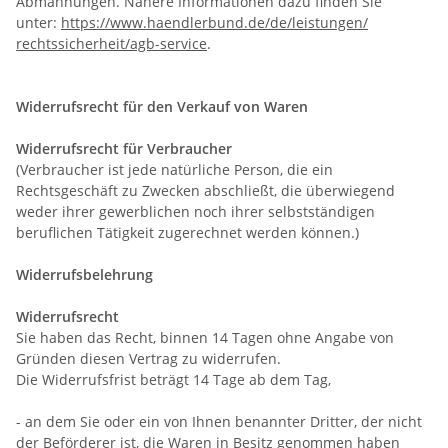
Abmahnungen. Nähere Informationen dazu finden Sie
unter:
https://www.haendlerbund.de/
de/leistungen/
rechtssicherheit/agb-service
.
Widerrufsrecht für den Verkauf von Waren
Widerrufsrecht für Verbraucher
(Verbraucher ist jede natürliche Person, die ein
Rechtsgeschäft zu Zwecken abschließt, die überwiegend
weder ihrer gewerblichen noch ihrer selbstständigen
beruflichen Tätigkeit zugerechnet werden können.)
Widerrufsbelehrung
Widerrufsrecht
Sie haben das Recht, binnen 14 Tagen ohne Angabe von
Gründen diesen Vertrag zu widerrufen.
Die Widerrufsfrist beträgt 14 Tage ab dem Tag,
- an dem Sie oder ein von Ihnen benannter Dritter, der nicht
der Beförderer ist, die Waren in Besitz genommen haben