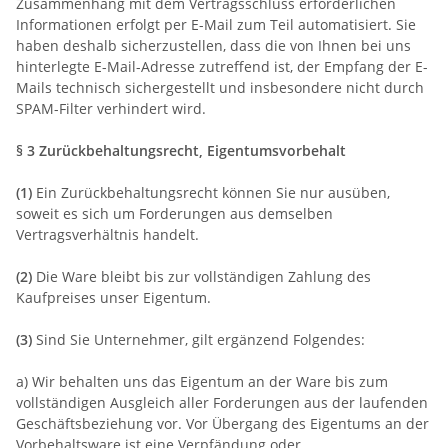
Zusammenhang mit dem Vertragsschluss erforderlichen
Informationen erfolgt per E-Mail zum Teil automatisiert. Sie
haben deshalb sicherzustellen, dass die von Ihnen bei uns
hinterlegte E-Mail-Adresse zutreffend ist, der Empfang der E-
Mails technisch sichergestellt und insbesondere nicht durch
SPAM-Filter verhindert wird.
§ 3 Zurückbehaltungsrecht
, Eigentumsvorbehalt
(1)
Ein Zurückbehaltungsrecht können Sie nur ausüben,
soweit es sich um Forderungen aus demselben
Vertragsverhältnis handelt.
(2)
Die Ware bleibt bis zur vollständigen Zahlung des
Kaufpreises unser Eigentum.
(3)
Sind Sie Unternehmer, gilt ergänzend Folgendes:
a) Wir behalten uns das Eigentum an der Ware bis zum
vollständigen Ausgleich aller Forderungen aus der laufenden
Geschäftsbeziehung vor. Vor Übergang des Eigentums an der
Vorbehaltsware ist eine Verpfändung oder