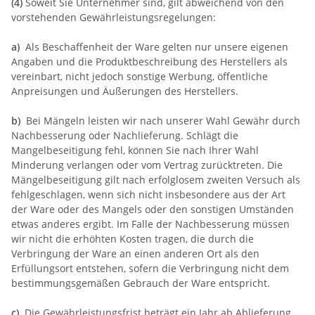
(4)
Soweit Sie Unternehmer sind, gilt abweichend von den
vorstehenden Gewährleistungsregelungen:
a)
Als Beschaffenheit der Ware gelten nur unsere eigenen
Angaben und die Produktbeschreibung des Herstellers als
vereinbart, nicht jedoch sonstige Werbung, öffentliche
Anpreisungen und Äußerungen des Herstellers.
b)
Bei Mängeln leisten wir nach unserer Wahl Gewähr durch
Nachbesserung oder Nachlieferung. Schlägt die
Mangelbeseitigung fehl, können Sie nach Ihrer Wahl
Minderung verlangen oder vom Vertrag zurücktreten. Die
Mängelbeseitigung gilt nach erfolglosem zweiten Versuch als
fehlgeschlagen, wenn sich nicht insbesondere aus der Art
der Ware oder des Mangels oder den sonstigen Umständen
etwas anderes ergibt. Im Falle der Nachbesserung müssen
wir nicht die erhöhten Kosten tragen, die durch die
Verbringung der Ware an einen anderen Ort als den
Erfüllungsort entstehen, sofern die Verbringung nicht dem
bestimmungsgemäßen Gebrauch der Ware entspricht.
c)
Die Gewährleistungsfrist beträgt ein Jahr ab Ablieferung