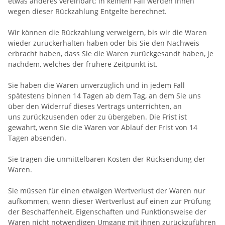
etwas anderes vereinbart; in keinem Fall werden Ihnen
wegen dieser Rückzahlung Entgelte berechnet.
Wir können die Rückzahlung verweigern, bis wir die Waren
wieder zurückerhalten haben oder bis Sie den Nachweis
erbracht haben, dass Sie die Waren zurückgesandt haben, je
nachdem, welches der frühere Zeitpunkt ist.
Sie haben die Waren unverzüglich und in jedem Fall
spätestens binnen 14
Tagen
ab dem Tag, an dem Sie uns
über den Widerruf dieses Vertrags unterrichten, an
uns
zurückzusenden oder zu übergeben. Die Frist ist
gewahrt, wenn Sie die Waren vor Ablauf der Frist von
14
Tagen
absenden.
Sie tragen die unmittelbaren Kosten der Rücksendung der
Waren.
Sie müssen für einen etwaigen Wertverlust der Waren nur
aufkommen, wenn dieser Wertverlust auf einen zur Prüfung
der Beschaffenheit, Eigenschaften und Funktionsweise der
Waren nicht notwendigen Umgang mit ihnen zurückzuführen