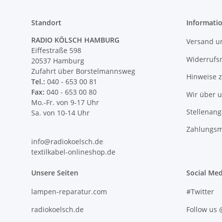
Standort
Informati
RADIO KÖLSCH HAMBURG
Versand u
Eiffestraße 598
Widerrufs
20537 Hamburg
Zufahrt über Borstelmannsweg
Hinweise 
Tel.:
040 - 653 00 81
Fax:
040 - 653 00 80
Wir über 
Mo.-Fr. von 9-17 Uhr
Stellenan
Sa. von 10-14 Uhr
Zahlungsm
info@radiokoelsch.de
textilkabel-onlineshop.de
Unsere Seiten
Social Med
lampen-reparatur.com
#Twitter
radiokoelsch.de
Follow us