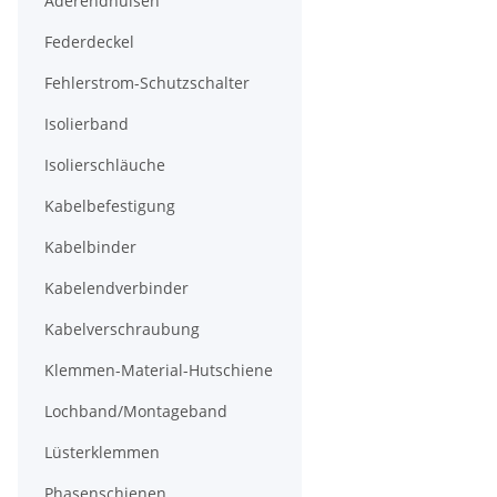
Aderendhülsen
Federdeckel
Fehlerstrom-Schutzschalter
Isolierband
Isolierschläuche
Kabelbefestigung
Kabelbinder
Kabelendverbinder
Kabelverschraubung
Klemmen-Material-Hutschiene
Lochband/Montageband
Lüsterklemmen
Phasenschienen