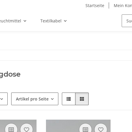
Startseite
Mein Kon
euchtmittel
Textilkabel
gdose
Artikel pro Seite