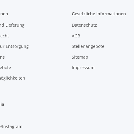
onen
Gesetzliche Informationen
nd Lieferung
Datenschutz
recht
AGB
zur Entsorgung
Stellenangebote
uns
Sitemap
gebote
Impressum
öglichkeiten
ia
 @Instagram