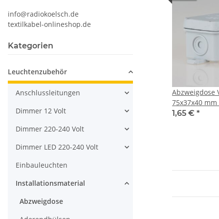
info@radiokoelsch.de
textilkabel-onlineshop.de
Kategorien
Leuchtenzubehör
Abzweigdose V
Anschlussleitungen
75x37x40 mm 
Dimmer 12 Volt
Einführungen 
1,65 €
*
Dimmer 220-240 Volt
Dimmer LED 220-240 Volt
Einbauleuchten
Installationsmaterial
Abzweigdose