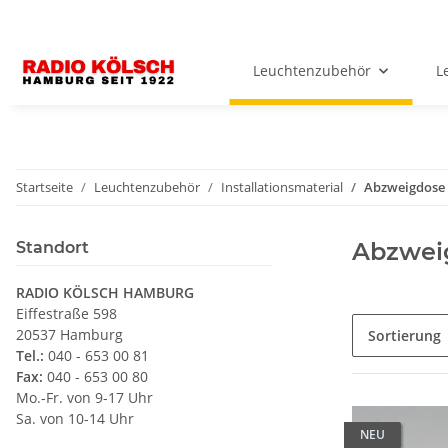
Leuchtenzubehör
L
Startseite
Leuchtenzubehör
Installationsmaterial
Abzweigdose
Abzwei
Standort
RADIO KÖLSCH HAMBURG
Eiffestraße 598
20537 Hamburg
Sortierung
Tel.:
040 - 653 00 81
Fax:
040 - 653 00 80
Mo.-Fr. von 9-17 Uhr
Sa. von 10-14 Uhr
NEU