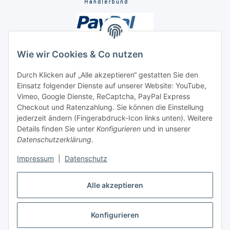
Wie wir Cookies & Co nutzen
Durch Klicken auf „Alle akzeptieren“ gestatten Sie den
Unsere Seiten
Einsatz folgender Dienste auf unserer Website: YouTube,
Vimeo, Google Dienste, ReCaptcha, PayPal Express
Checkout und Ratenzahlung. Sie können die Einstellung
Social Media
jederzeit ändern (Fingerabdruck-Icon links unten). Weitere
Details finden Sie unter
Konfigurieren
und in unserer
Datenschutzerklärung
.
Vertrag widerrufen
Impressum
|
Datenschutz
Alle akzeptieren
* Alle Preise inkl. gesetzlicher USt., ** siehe Lieferbedingungen, zzgl.
Konfigurieren
Versand