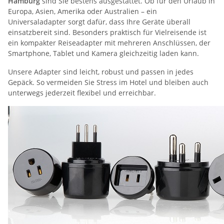
Hamburg
sind Sie bestens ausgestattet. Ob für den Urlaub in
Europa, Asien, Amerika oder Australien – ein
Universaladapter sorgt dafür, dass Ihre Geräte überall
einsatzbereit sind. Besonders praktisch für Vielreisende ist
ein kompakter Reiseadapter mit mehreren Anschlüssen, der
Smartphone, Tablet und Kamera gleichzeitig laden kann.
Unsere Adapter sind leicht, robust und passen in jedes
Gepäck. So vermeiden Sie Stress im Hotel und bleiben auch
unterwegs jederzeit flexibel und erreichbar.