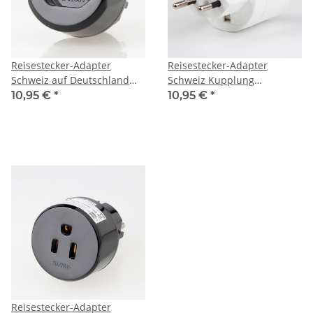
Reisestecker-Adapter
Reisestecker-Adapter
Schweiz auf Deutschland
Schweiz Kupplung
10A/250V Brennenstuhl
Deutschland weiß 10A/250V
10,95 €
*
10,95 €
*
Kaiser
Reisestecker-Adapter