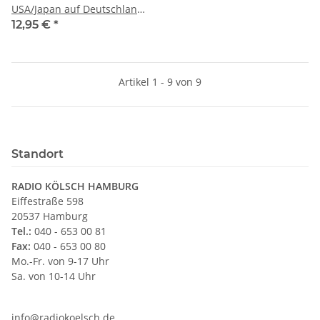
USA/Japan auf Deutschland
15A/250V Brennenstuhl
12,95 €
*
Artikel 1 - 9 von 9
Standort
RADIO KÖLSCH HAMBURG
Eiffestraße 598
20537 Hamburg
Tel.:
040 - 653 00 81
Fax:
040 - 653 00 80
Mo.-Fr. von 9-17 Uhr
Sa. von 10-14 Uhr
info@radiokoelsch.de