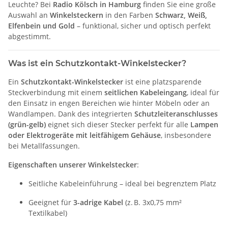
Leuchte? Bei
Radio Kölsch in Hamburg
finden Sie eine große
Auswahl an
Winkelsteckern
in den Farben
Schwarz, Weiß,
Elfenbein und Gold
– funktional, sicher und optisch perfekt
abgestimmt.
Was ist ein Schutzkontakt-Winkelstecker?
Ein
Schutzkontakt-Winkelstecker
ist eine platzsparende
Steckverbindung mit einem
seitlichen Kabeleingang
, ideal für
den Einsatz in engen Bereichen wie hinter Möbeln oder an
Wandlampen. Dank des integrierten
Schutzleiteranschlusses
(grün-gelb)
eignet sich dieser Stecker perfekt für alle
Lampen
oder Elektrogeräte mit leitfähigem Gehäuse
, insbesondere
bei Metallfassungen.
Eigenschaften unserer Winkelstecker
:
Seitliche Kabeleinführung – ideal bei begrenztem Platz
Geeignet für
3-adrige Kabel
(z. B. 3x0,75 mm²
Textilkabel)