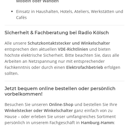
Möbeln oder Wänden
Einsatz in Haushalten, Hotels, Ateliers, Werkstätten und
Cafés
Sicherheit & Fachberatung bei Radio Kölsch
Alle unsere
Schutzkontaktstecker und Winkelschalter
entsprechen den aktuellen
VDE-Richtlinien
und bieten
höchste elektrische Sicherheit. Bitte beachten Sie, dass alle
Arbeiten an Netzspannung nur mit entsprechender
Fachkenntnis oder durch einen
Elektrofachbetrieb
erfolgen
sollten.
Jetzt bequem online bestellen oder persönlich
vorbeikommen!
Besuchen Sie unseren
Online-Shop
und bestellen Sie Ihre
Winkelstecker oder Winkelschalter
ganz einfach von zu
Hause – oder erleben Sie unser umfangreiches Sortiment
persönlich in unserem Fachgeschäft in
Hamburg-Hamm
: