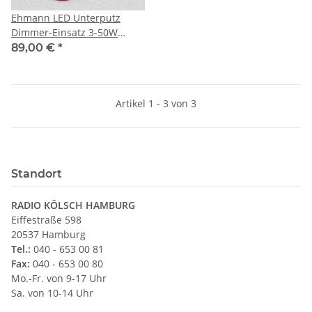
Ehmann LED Unterputz
Dimmer-Einsatz 3-50W
Phasenabschnitt
89,00 €
*
Artikel 1 - 3 von 3
Standort
RADIO KÖLSCH HAMBURG
Eiffestraße 598
20537 Hamburg
Tel.:
040 - 653 00 81
Fax:
040 - 653 00 80
Mo.-Fr. von 9-17 Uhr
Sa. von 10-14 Uhr