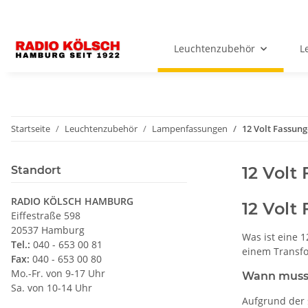
Leuchtenzubehör
L
Startseite
Leuchtenzubehör
Lampenfassungen
12 Volt Fassun
12 Volt
Standort
RADIO KÖLSCH HAMBURG
12 Volt
Eiffestraße 598
20537 Hamburg
Was ist eine 
Tel.:
040 - 653 00 81
einem Transfo
Fax:
040 - 653 00 80
Mo.-Fr. von 9-17 Uhr
Wann muss 
Sa. von 10-14 Uhr
Aufgrund der 