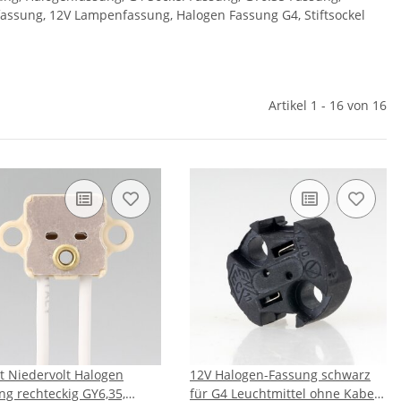
ssung, 12V Lampenfassung, Halogen Fassung G4, Stiftsockel
Artikel 1 - 16 von 16
lt Niedervolt Halogen
12V Halogen-Fassung schwarz
ng rechteckig GY6,35,
für G4 Leuchtmittel ohne Kabel