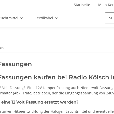
Startseite
Mein Kon
euchtmittel
Textilkabel
gen
 Fassungen
 Fassungen kaufen bei Radio Kölsch
12 Volt Fassung? Eine 12V Lampenfassung auch Niedervolt-Fassung
rmator (Abk. Trafo) betrieben, der die Eingangsspannung von 240
eine 12 Volt Fassung ersetzt werden?
starken Hitzeentwicklung der Halogen Leuchtmittel und eventuell