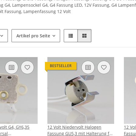
 G4, Lampensockel G4, G4 Fassung LED, 12V Fassung, G4 Lampenfa
olt Fassung, Lampenfassung 12 Volt
Artikel pro Seite
BESTSELLER
volt G4, GY6,35
12 Volt Niedervolt Halogen
12 Vo
rsal
Fassung GU5,3 mit Halterung für
Fassu