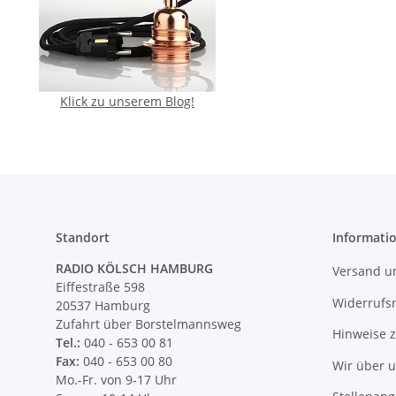
Klick zu unserem Blog!
Standort
Informati
RADIO KÖLSCH HAMBURG
Versand u
Eiffestraße 598
Widerrufs
20537 Hamburg
Zufahrt über Borstelmannsweg
Hinweise 
Tel.:
040 - 653 00 81
Fax:
040 - 653 00 80
Wir über 
Mo.-Fr. von 9-17 Uhr