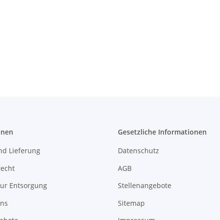
onen
Gesetzliche Informationen
nd Lieferung
Datenschutz
recht
AGB
zur Entsorgung
Stellenangebote
uns
Sitemap