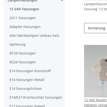
Lampenfassungen
Lampenfassung
12 Volt Fassungen
Fassung, 12 V
2G11 Fassungen
Adapter Fassungen
Sortierung
Alte Fabriklampen Umbau-Sets
Aptierung
B15d Fassungen
B22d Fassungen
E14 Fassungen Kunststoff
E14 Fassungen Metall
E14 Fassungshülsen
E14/E27 Kronleuchter Fassungen
12 Volt Nieder
Halogen Unive
E27 Fassungen Bakelit