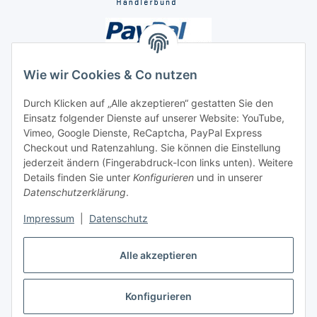
Wie wir Cookies & Co nutzen
Durch Klicken auf „Alle akzeptieren“ gestatten Sie den
Unsere Seiten
Einsatz folgender Dienste auf unserer Website: YouTube,
Vimeo, Google Dienste, ReCaptcha, PayPal Express
Checkout und Ratenzahlung. Sie können die Einstellung
Social Media
jederzeit ändern (Fingerabdruck-Icon links unten). Weitere
Details finden Sie unter
Konfigurieren
und in unserer
Datenschutzerklärung
.
Vertrag widerrufen
Impressum
|
Datenschutz
Alle akzeptieren
* Alle Preise inkl. gesetzlicher USt., ** siehe Lieferbedingungen, zzgl.
Konfigurieren
Versand