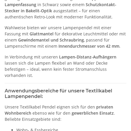
Lampenfassung
in Schwarz sowie einem
Schutzkontakt-
Stecker in Bakelit-Optik
ausgestattet – für einen
authentischen Retro-Look mit moderner Funktionalität.
Wahlweise bieten wir unsere Lampenpendel mit einer
Fassung mit
Glattmantel
für dekorative Leuchtmittel oder mit
einem
Gewindemantel und Schraubring
, passend für
Lampenschirme mit einem
Innendurchmesser von 42 mm
.
In Verbindung mit unseren
Lampen-Distanz-Aufhängern
lassen sich die Lampen flexibel an Wand oder Decke
befestigen – ideal, wenn kein fester Stromanschluss
vorhanden ist.
Anwendungsbereiche für unsere Textilkabel
Lampenpendel:
Unsere Textilkabel Pendel eignen sich für den
privaten
Wohnbereich
ebenso wie für den
gewerblichen Einsatz
.
Beliebte Einsatzgebiete sind:
Wohn- & Essbereiche