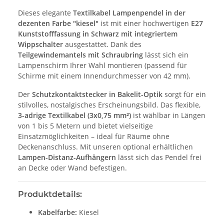
Dieses elegante
Textilkabel Lampenpendel in der
dezenten Farbe "kiesel"
ist mit einer hochwertigen
E27
Kunststofffassung in Schwarz mit integriertem
Wippschalter
ausgestattet. Dank des
Teilgewindemantels mit Schraubring
lässt sich ein
Lampenschirm Ihrer Wahl montieren (passend für
Schirme mit einem Innendurchmesser von 42 mm).
Der
Schutzkontaktstecker in Bakelit-Optik
sorgt für ein
stilvolles, nostalgisches Erscheinungsbild. Das flexible,
3-adrige Textilkabel (3x0,75 mm²)
ist wählbar in Längen
von 1 bis 5 Metern und bietet vielseitige
Einsatzmöglichkeiten – ideal für Räume ohne
Deckenanschluss. Mit unseren optional erhältlichen
Lampen-Distanz-Aufhängern
lässt sich das Pendel frei
an Decke oder Wand befestigen.
Produktdetails:
Kabelfarbe:
Kiesel