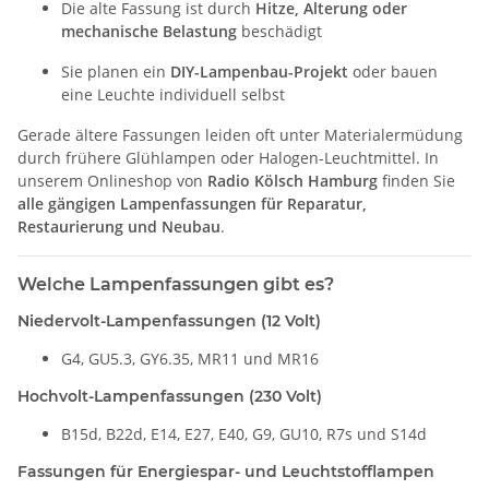
Die alte Fassung ist durch
Hitze, Alterung oder
mechanische Belastung
beschädigt
Sie planen ein
DIY-Lampenbau-Projekt
oder bauen
eine Leuchte individuell selbst
Gerade ältere Fassungen leiden oft unter Materialermüdung
durch frühere Glühlampen oder Halogen-Leuchtmittel. In
unserem Onlineshop von
Radio Kölsch Hamburg
finden Sie
alle gängigen Lampenfassungen für Reparatur,
Restaurierung und Neubau
.
Welche Lampenfassungen gibt es?
Niedervolt-Lampenfassungen (12 Volt)
G4, GU5.3, GY6.35, MR11 und MR16
Hochvolt-Lampenfassungen (230 Volt)
B15d, B22d, E14, E27, E40, G9, GU10, R7s und S14d
Fassungen für Energiespar- und Leuchtstofflampen