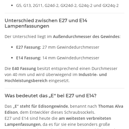
G5, G13, 2G11, G24d-2, GX24d-2, G24q-2 und GX24q-2
Unterschied zwischen E27 und E14
Lampenfassungen
Der Unterschied liegt im
Außendurchmesser des Gewindes
:
E27 Fassung:
27 mm Gewindedurchmesser
E14 Fassung:
14 mm Gewindedurchmesser
Die
E40 Fassung
besitzt entsprechend einen Durchmesser
von 40 mm und wird überwiegend im
Industrie- und
Hochleistungsbereich
eingesetzt.
Was bedeutet das „E“ bei E27 und E14?
Das
„E“ steht für Edisongewinde
, benannt nach
Thomas Alva
Edison
, dem Entwickler dieses Schraubsockels.
E27 und E14 sind heute die
am weitesten verbreiteten
Lampenfassungen
, da es für sie eine besonders große