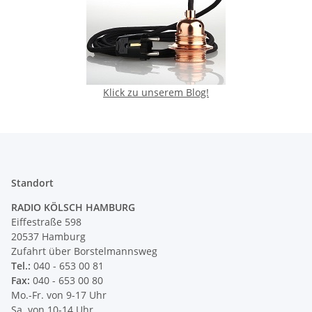
Klick zu unserem Blog!
Standort
RADIO KÖLSCH HAMBURG
Eiffestraße 598
20537 Hamburg
Zufahrt über Borstelmannsweg
Tel.:
040 - 653 00 81
Fax:
040 - 653 00 80
Mo.-Fr. von 9-17 Uhr
Sa. von 10-14 Uhr