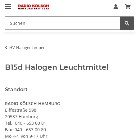
HV-Halogenlampen
B15d Halogen Leuchtmittel
Standort
RADIO KÖLSCH HAMBURG
Eiffestraße 598
20537 Hamburg
Tel.:
040 - 653 00 81
Fax:
040 - 653 00 80
Mo.-Fr. von 9-17 Uhr