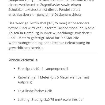
einem verchromten Zugentlaster sowie einem
Schutzkontaktstecker, ist dieses Pendel sofort
anschlussbereit – ganz ohne Deckenanschluss.
Das 3-adrige Textilkabel (3x0,75 mm²) ist besonders
flexibel und wird von unserem Fachpersonal bei
Radio
Kölsch in Hamburg
in Ihrer Wunschlänge zwischen 1
und 5 Metern gefertigt. Ideal für individuelle
Wohnraumgestaltung oder kreative Beleuchtung im
gewerblichen Bereich.
Produktdetails
Einzelpreis für 1 Lampenpendel
Kabellänge: 1 Meter (bis 5 Meter wählbar mit
Aufpreis)
Textilkabelfarbe: Gelb
Leitung: 3-adrig, 3x0,75 mm² (sehr flexibel)