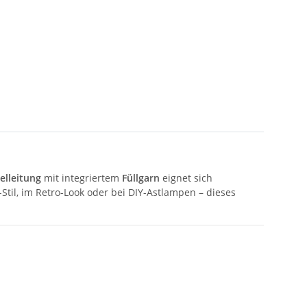
elleitung
mit integriertem
Füllgarn
eignet sich
-Stil, im Retro-Look oder bei DIY-Astlampen – dieses