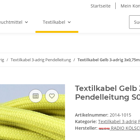
Startseite
Mein Kon
euchtmittel
Textilkabel
rig
Textilkabel 3-adrig Pendelleitung
Textilkabel Gelb 3-adrig 3x0,75
Textilkabel Gelb
Pendelleitung S
Artikelnummer:
2014-1015
Kategorie:
Textilkabel 3-adrig 
Hersteller:
RADIO KÖLS