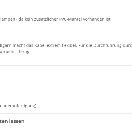
ehlampen), da kein zusätzlicher PVC-Mantel vorhanden ist.
lgarn macht das Kabel extrem flexibel. Für die Durchführung dur
irbeln – fertig.
Sonderanfertigung)
ten lassen