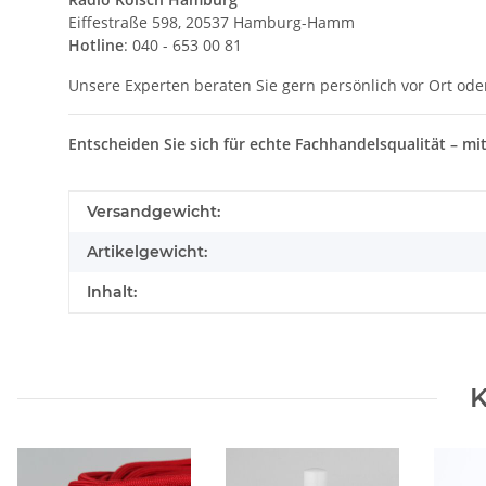
Eiffestraße 598, 20537 Hamburg-Hamm
Hotline
: 040 - 653 00 81
Unsere Experten beraten Sie gern persönlich vor Ort ode
Entscheiden Sie sich für echte Fachhandelsqualität – mi
Produkteigenschaft
Wert
Versandgewicht:
Artikelgewicht:
Inhalt:
K