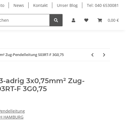
to
News
Kontakt
Unser Blog
Tel: 040 6530081
0,00 €
mm² Zug-Pendelleitung S03RT-F 3G0,75
 3-adrig 3x0,75mm² Zug-
03RT-F 3G0,75
Pendelleitung
CH HAMBURG