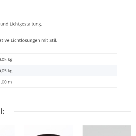
 und Lichtgestaltung.
tive Lichtlösungen mit Stil.
0,05 kg
0,05
kg
1,00 m
l: