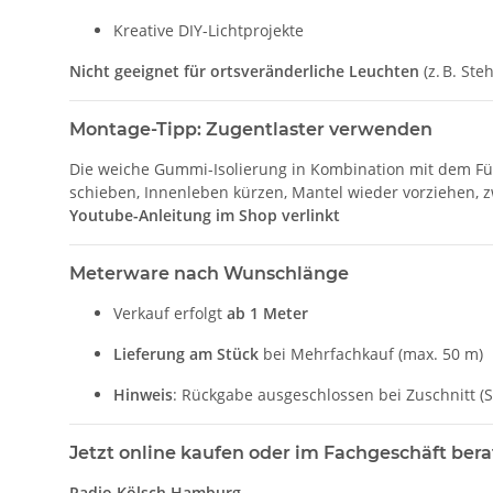
Kreative DIY-Lichtprojekte
Nicht geeignet für ortsveränderliche Leuchten
(z. B. St
Montage-Tipp: Zugentlaster verwenden
Die weiche Gummi-Isolierung in Kombination mit dem Fül
schieben, Innenleben kürzen, Mantel wieder vorziehen, zw
Youtube-Anleitung im Shop verlinkt
Meterware nach Wunschlänge
Verkauf erfolgt
ab 1 Meter
Lieferung am Stück
bei Mehrfachkauf (max. 50 m)
Hinweis
: Rückgabe ausgeschlossen bei Zuschnitt (
Jetzt online kaufen oder im Fachgeschäft bera
Radio Kölsch Hamburg