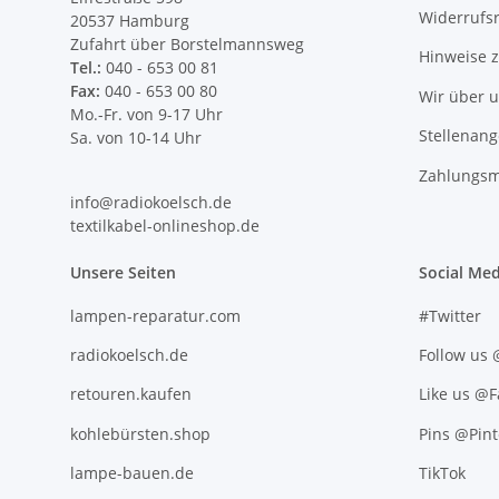
Widerrufs
20537 Hamburg
Zufahrt über Borstelmannsweg
Hinweise 
Tel.:
040 - 653 00 81
Fax:
040 - 653 00 80
Wir über 
Mo.-Fr. von 9-17 Uhr
Stellenan
Sa. von 10-14 Uhr
Zahlungsm
info@radiokoelsch.de
textilkabel-onlineshop.de
Unsere Seiten
Social Med
lampen-reparatur.com
#Twitter
radiokoelsch.de
Follow us
retouren.kaufen
Like us @
kohlebürsten.shop
Pins @Pint
lampe-bauen.de
TikTok