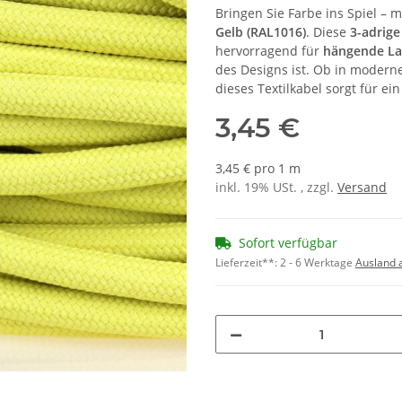
Bringen Sie Farbe ins Spiel –
Gelb (RAL1016)
. Diese
3-adrige
hervorragend für
hängende La
des Designs ist. Ob in moderne
dieses Textilkabel sorgt für ei
3,45 €
3,45 € pro 1 m
inkl. 19% USt. , zzgl.
Versand
Sofort verfügbar
Lieferzeit**:
2 - 6 Werktage
Ausland 