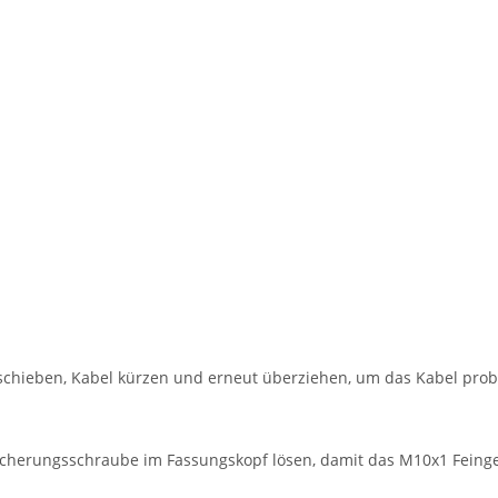
schieben, Kabel kürzen und erneut überziehen, um das Kabel prob
cherungsschraube im Fassungskopf lösen, damit das M10x1 Feing