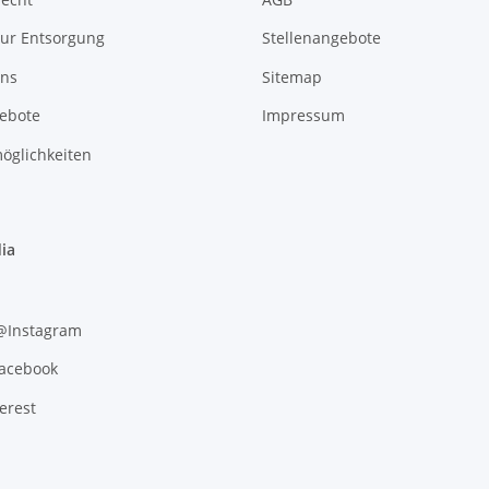
zur Entsorgung
Stellenangebote
uns
Sitemap
gebote
Impressum
öglichkeiten
ia
 @Instagram
Facebook
erest