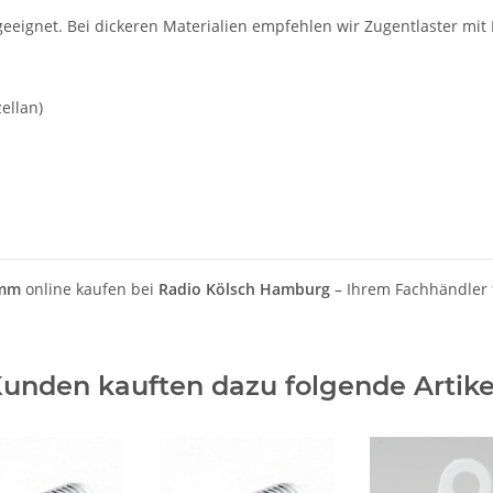
eeignet. Bei dickeren Materialien empfehlen wir Zugentlaster mi
ellan)
9mm
online kaufen bei
Radio Kölsch Hamburg
– Ihrem Fachhändler
unden kauften dazu folgende Artike