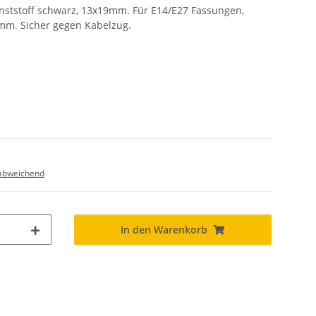
nststoff schwarz, 13x19mm. Für E14/E27 Fassungen,
mm. Sicher gegen Kabelzug.
abweichend
In den Warenkorb