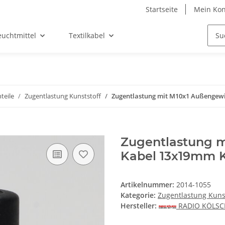
Startseite
Mein Kon
euchtmittel
Textilkabel
teile
Zugentlastung Kunststoff
Zugentlastung mit M10x1 Außengewi
Zugentlastung m
Kabel 13x19mm K
Artikelnummer:
2014-1055
Kategorie:
Zugentlastung Kuns
Hersteller:
RADIO KÖLS