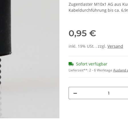
Zugentlaster M10x1 AG aus Ku
Kabeldurchführung bis ca. 6,9
0,95 €
inkl. 19% USt. , zzgl.
Versand
Sofort verfügbar
Lieferzeit**:
2 - 6 Werktage
Ausland 