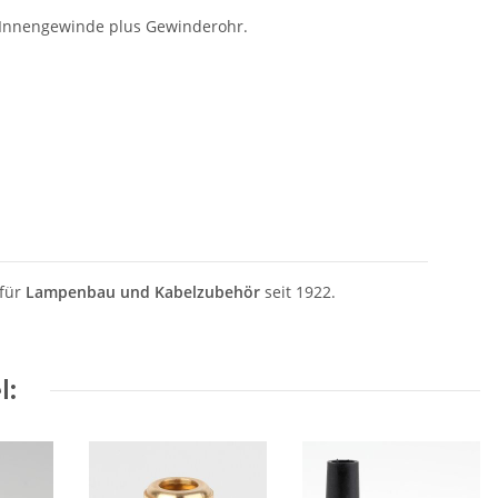
t Innengewinde plus Gewinderohr.
 für
Lampenbau und Kabelzubehör
seit 1922.
l: