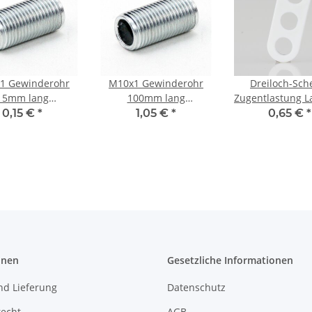
1 Gewinderohr
M10x1 Gewinderohr
Dreiloch-Sch
15mm lang
100mm lang
Zugentlastung 
l/Eisen verzinkt
Metall/Eisen verzinkt
Kabelaufhän
0,15 €
*
1,05 €
*
0,65 €
*
r Lampen und
für Lampen und
Kunststoff w
euchtenbau
Leuchtenbau
3x6,8mm
onen
Gesetzliche Informationen
nd Lieferung
Datenschutz
recht
AGB