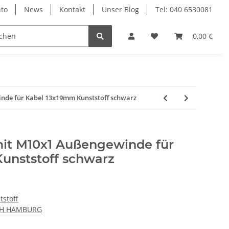
to
News
Kontakt
Unser Blog
Tel: 040 6530081
0,00 €
nde für Kabel 13x19mm Kunststoff schwarz
it M10x1 Außengewinde für
unststoff schwarz
tstoff
CH HAMBURG