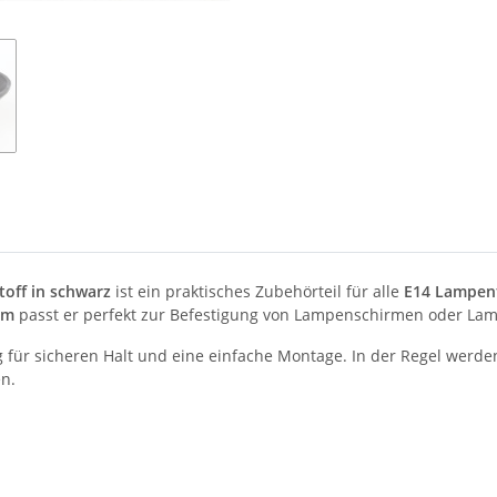
off in schwarz
ist ein praktisches Zubehörteil für alle
E14 Lampen
mm
passt er perfekt zur Befestigung von Lampenschirmen oder La
 für sicheren Halt und eine einfache Montage. In der Regel werd
en.