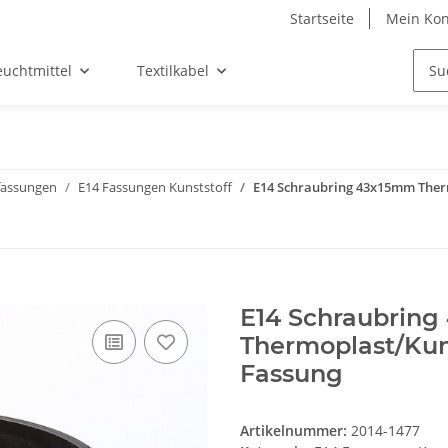
Startseite
Mein Kon
euchtmittel
Textilkabel
assungen
E14 Fassungen Kunststoff
E14 Schraubring 43x15mm Therm
E14 Schraubrin
Thermoplast/Kuns
Fassung
Artikelnummer:
2014-1477