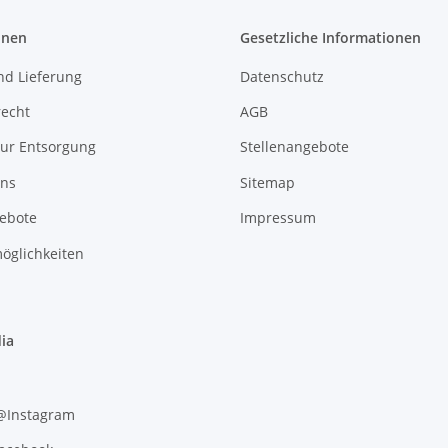
onen
Gesetzliche Informationen
nd Lieferung
Datenschutz
recht
AGB
zur Entsorgung
Stellenangebote
uns
Sitemap
gebote
Impressum
öglichkeiten
ia
 @Instagram