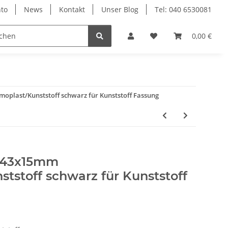
to
News
Kontakt
Unser Blog
Tel: 040 6530081
0,00 €
oplast/Kunststoff schwarz für Kunststoff Fassung
g 43x15mm
tstoff schwarz für Kunststoff