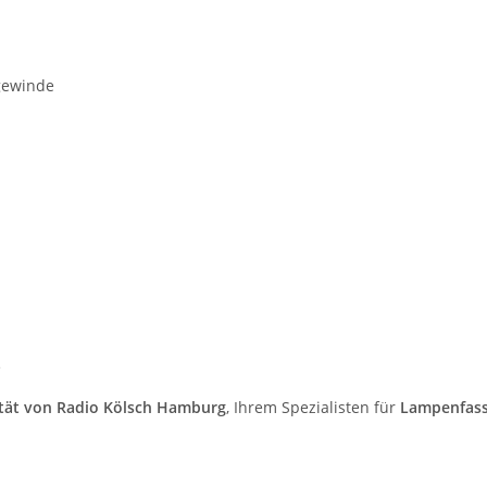
gewinde
e
tät von Radio Kölsch Hamburg
, Ihrem Spezialisten für
Lampenfass