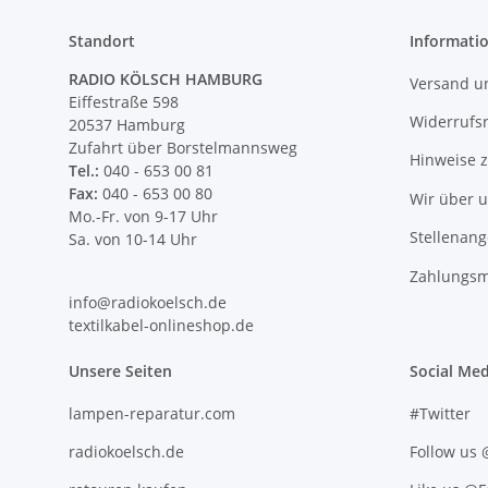
Standort
Informati
RADIO KÖLSCH HAMBURG
Versand u
Eiffestraße 598
Widerrufs
20537 Hamburg
Zufahrt über Borstelmannsweg
Hinweise 
Tel.:
040 - 653 00 81
Fax:
040 - 653 00 80
Wir über 
Mo.-Fr. von 9-17 Uhr
Stellenan
Sa. von 10-14 Uhr
Zahlungsm
info@radiokoelsch.de
textilkabel-onlineshop.de
Unsere Seiten
Social Med
lampen-reparatur.com
#Twitter
radiokoelsch.de
Follow us