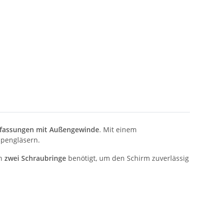
fassungen mit Außengewinde
. Mit einem
mpengläsern.
en
zwei Schraubringe
benötigt, um den Schirm zuverlässig