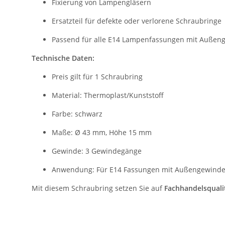
Fixierung von Lampengläsern
Ersatzteil für defekte oder verlorene Schraubringe
Passend für alle E14 Lampenfassungen mit Außen
Technische Daten:
Preis gilt für 1 Schraubring
Material: Thermoplast/Kunststoff
Farbe: schwarz
Maße: Ø 43 mm, Höhe 15 mm
Gewinde: 3 Gewindegänge
Anwendung: Für E14 Fassungen mit Außengewind
Mit diesem Schraubring setzen Sie auf
Fachhandelsquali