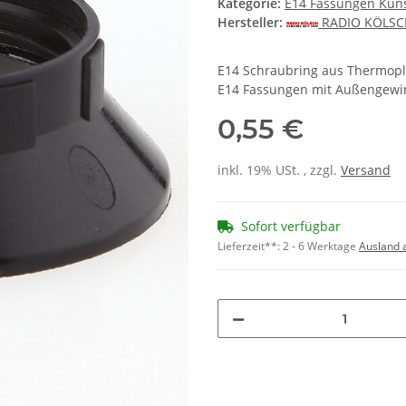
Kategorie:
E14 Fassungen Kuns
Hersteller:
RADIO KÖLS
E14 Schraubring aus Thermopl
E14 Fassungen mit Außengewin
0,55 €
inkl. 19% USt. , zzgl.
Versand
Sofort verfügbar
Lieferzeit**:
2 - 6 Werktage
Ausland 