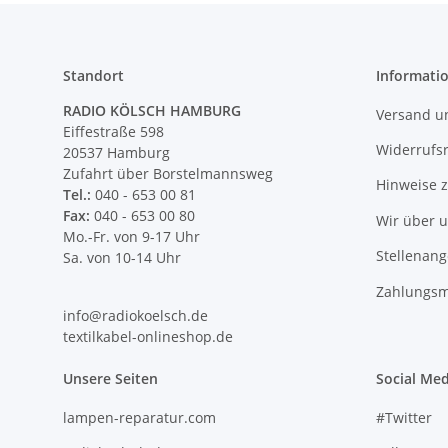
Standort
Informati
RADIO KÖLSCH HAMBURG
Versand u
Eiffestraße 598
Widerrufs
20537 Hamburg
Zufahrt über Borstelmannsweg
Hinweise 
Tel.:
040 - 653 00 81
Fax:
040 - 653 00 80
Wir über 
Mo.-Fr. von 9-17 Uhr
Stellenan
Sa. von 10-14 Uhr
Zahlungsm
info@radiokoelsch.de
textilkabel-onlineshop.de
Unsere Seiten
Social Med
lampen-reparatur.com
#Twitter