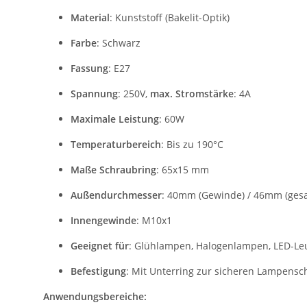
Material
: Kunststoff (Bakelit-Optik)
Farbe
: Schwarz
Fassung
: E27
Spannung
: 250V,
max. Stromstärke
: 4A
Maximale Leistung
: 60W
Temperaturbereich
: Bis zu 190°C
Maße Schraubring
: 65x15 mm
Außendurchmesser
: 40mm (Gewinde) / 46mm (ges
Innengewinde
: M10x1
Geeignet für
: Glühlampen, Halogenlampen, LED-Leu
Befestigung
: Mit Unterring zur sicheren Lampens
Anwendungsbereiche: