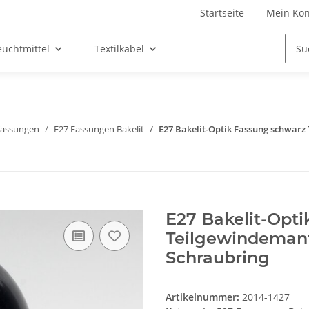
Startseite
Mein Kon
euchtmittel
Textilkabel
assungen
E27 Fassungen Bakelit
E27 Bakelit-Optik Fassung schwarz
E27 Bakelit-Opt
Teilgewindemante
Schraubring
Artikelnummer:
2014-1427