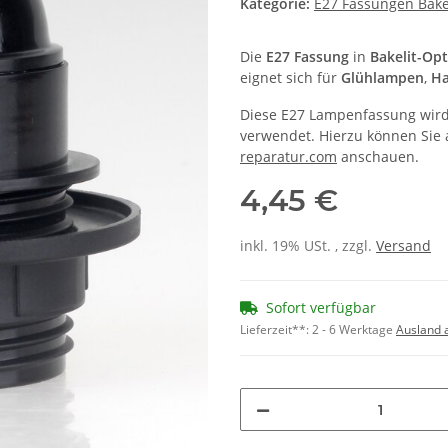
Kategorie:
E27 Fassungen Bake
Die
E27 Fassung
in
Bakelit-Op
eignet sich für
Glühlampen
,
Ha
Diese E27 Lampenfassung wird 
verwendet. Hierzu können Sie
reparatur.com
anschauen.
4,45 €
inkl. 19% USt. , zzgl.
Versand
Sofort verfügbar
Lieferzeit**:
2 - 6 Werktage
Ausland 