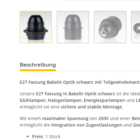
Beschreibung
E27 Fassung Bakelit-Optik schwarz mit Teilgewindemant
Unsere
E27 Fassung in Bakelit-Optik schwarz
ist die ide
Glühlampen
,
Halogenlampen
,
Energiesparlampen
und
L
ermöglicht sie eine
sichere und stabile Montage
.
Mit einem
maximalen Spannung
von
250V
und einer
Bet
ermöglicht die
Integration von Zugentlastungen
und
Ge
Preis
: 1 Stück