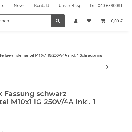
to
News
Kontakt
Unser Blog
Tel: 040 6530081
0,00 €
 Teilgewindemantel M10x1 IG 250V/4A inkl. 1 Schraubring
ik Fassung schwarz
l M10x1 IG 250V/4A inkl. 1