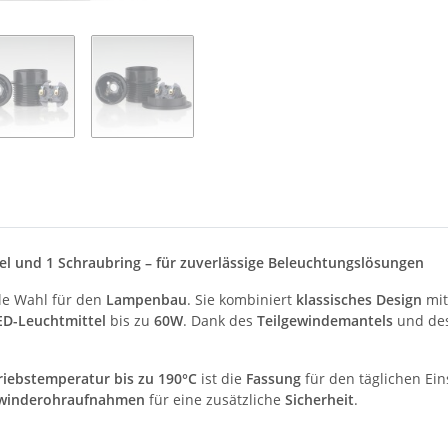
el und 1 Schraubring – für zuverlässige Beleuchtungslösungen
ale Wahl für den
Lampenbau
. Sie kombiniert
klassisches Design
mit
ED-Leuchtmittel
bis zu
60W
. Dank des
Teilgewindemantels
und de
riebstemperatur bis zu 190°C
ist die
Fassung
für den täglichen Ein
winderohraufnahmen
für eine zusätzliche
Sicherheit
.