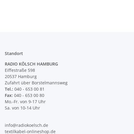
Standort
RADIO KÖLSCH HAMBURG
Eiffestraße 598
20537 Hamburg
Zufahrt über Borstelmannsweg
Tel.:
040 - 653 00 81
Fax:
040 - 653 00 80
Mo.-Fr. von 9-17 Uhr
Sa. von 10-14 Uhr
info@radiokoelsch.de
textilkabel-onlineshop.de