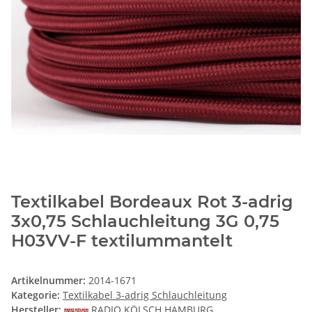
Textilkabel Bordeaux Rot 3-adrig
3x0,75 Schlauchleitung 3G 0,75
H03VV-F textilummantelt
Artikelnummer:
2014-1671
Kategorie:
Textilkabel 3-adrig Schlauchleitung
Hersteller:
RADIO KÖLSCH HAMBURG