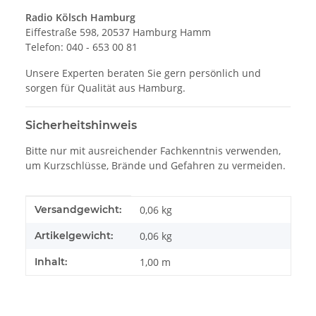
Radio Kölsch Hamburg
Eiffestraße 598, 20537 Hamburg Hamm
Telefon: 040 - 653 00 81
Unsere Experten beraten Sie gern persönlich und
sorgen für Qualität aus Hamburg.
Sicherheitshinweis
Bitte nur mit ausreichender Fachkenntnis verwenden,
um Kurzschlüsse, Brände und Gefahren zu vermeiden.
Produkteigenschaft
Wert
Versandgewicht:
0,06 kg
Artikelgewicht:
0,06
kg
Inhalt:
1,00 m