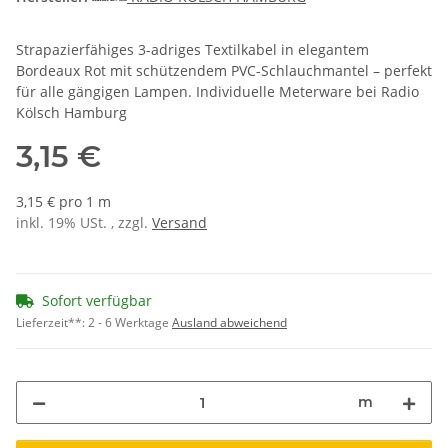
Strapazierfähiges 3-adriges Textilkabel in elegantem
Bordeaux Rot mit schützendem PVC-Schlauchmantel – perfekt
für alle gängigen Lampen. Individuelle Meterware bei Radio
Kölsch Hamburg
3,15 €
3,15 € pro 1 m
inkl. 19% USt. , zzgl.
Versand
Sofort verfügbar
Lieferzeit**:
2 - 6 Werktage
Ausland abweichend
m