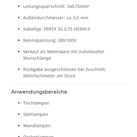
Leitungsquerschnitt: 3x0,75mm²
Außendurchmesser: ca. 6,5 mm
Kabeltyp: FRRTX 3G 0,75 H03VV-F
Nennspannung: 300/300V
Verkauf als Meterware mit individueller
Wunschlänge
Rückgabe ausgeschlossen bei Zuschnitt,
Mehrfachmeter am Stück
Anwendungsbereiche
Tischlampen
Stehlampen
Wandlampen
Deckenlampen