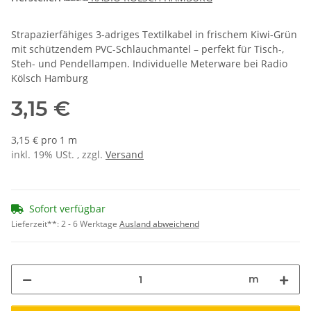
Strapazierfähiges 3-adriges Textilkabel in frischem Kiwi-Grün
mit schützendem PVC-Schlauchmantel – perfekt für Tisch-,
Steh- und Pendellampen. Individuelle Meterware bei Radio
Kölsch Hamburg
3,15 €
3,15 € pro 1 m
inkl. 19% USt. , zzgl.
Versand
Sofort verfügbar
Lieferzeit**:
2 - 6 Werktage
Ausland abweichend
m