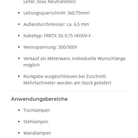
Leiter, blau Neutralleiter)
Leitungsquerschnitt: 3x0,75mm²
Außendurchmesser: ca. 6,5 mm
Kabeltyp: FRRTX 3G 0,75 H03VV-F
Nennspannung: 300/300V
Verkauf als Meterware, individuelle Wunschlänge
möglich
Rückgabe ausgeschlossen bei Zuschnitt,
Mehrfachmeter werden am Stück geliefert
Anwendungsbereiche
Tischlampen
Stehlampen
Wandlampen