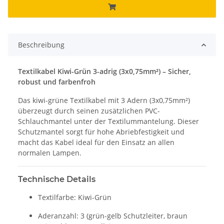
Beschreibung
Textilkabel Kiwi-Grün 3-adrig (3x0,75mm²) – Sicher,
robust und farbenfroh
Das kiwi-grüne Textilkabel mit 3 Adern (3x0,75mm²)
überzeugt durch seinen zusätzlichen PVC-
Schlauchmantel unter der Textilummantelung. Dieser
Schutzmantel sorgt für hohe Abriebfestigkeit und
macht das Kabel ideal für den Einsatz an allen
normalen Lampen.
Technische Details
Textilfarbe: Kiwi-Grün
Aderanzahl: 3 (grün-gelb Schutzleiter, braun