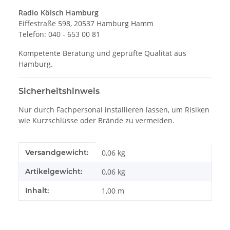
Radio Kölsch Hamburg
Eiffestraße 598, 20537 Hamburg Hamm
Telefon: 040 - 653 00 81
Kompetente Beratung und geprüfte Qualität aus
Hamburg.
Sicherheitshinweis
Nur durch Fachpersonal installieren lassen, um Risiken
wie Kurzschlüsse oder Brände zu vermeiden.
Produkteigenschaft
Wert
Versandgewicht:
0,06 kg
Artikelgewicht:
0,06
kg
Inhalt:
1,00 m