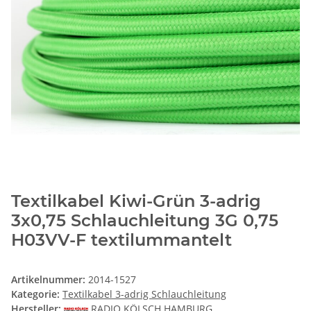
Textilkabel Kiwi-Grün 3-adrig
3x0,75 Schlauchleitung 3G 0,75
H03VV-F textilummantelt
Artikelnummer:
2014-1527
Kategorie:
Textilkabel 3-adrig Schlauchleitung
Hersteller:
RADIO KÖLSCH HAMBURG