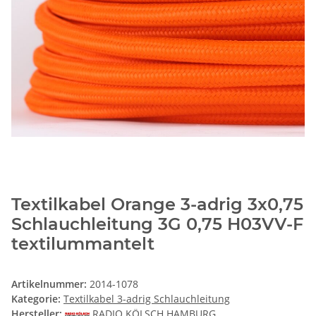
Textilkabel Orange 3-adrig 3x0,75
Schlauchleitung 3G 0,75 H03VV-F
textilummantelt
Artikelnummer:
2014-1078
Kategorie:
Textilkabel 3-adrig Schlauchleitung
Hersteller:
RADIO KÖLSCH HAMBURG