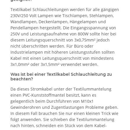
Textilkabel Schlauchleitungen werden für alle gängigen
230V/250 Volt Lampen wie Tischlampen, Stehlampen,
Wandlampen, Deckenlampen, Hängelampen und
Pendellampen hergestellt. Die Eingangsspannung von
250V und Leistungsaufnahme von 800W sollte hier bei
diesem Leitungsquerschnitt von 3x0,75mm² jedoch
nicht überschritten werden. Für Büro oder
Industrielampen mit höheren Leistungsstufen sollten
Kabel mit einen Leitungsquerschnitt von mindestens
3x1,0mm² oder 3x1,5mm² verwendet werden.
Was ist bei einer Textilkabel Schlauchleitung zu
beachten?
Da dieses Stromkabel unter der Textilummantelung
einen PVC-Kunststoffmantel besitzt, kann es
gelegentlich beim Durchführen von M10x1
Gewinderohren und Zugentlastungen Probleme geben.
In diesem Fall brauchen Sie nur einen kleinen Trick wie
folgt anwenden. Sie schieben die Textilummantelung
nach hinten, schneiden ein Stück von dem Kabel-