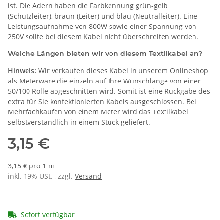
ist. Die Adern haben die Farbkennung grün-gelb
(Schutzleiter), braun (Leiter) und blau (Neutralleiter). Eine
Leistungsaufnahme von 800W sowie einer Spannung von
250V sollte bei diesem Kabel nicht überschreiten werden.
Welche Längen bieten wir von diesem Textilkabel an?
Hinweis:
Wir verkaufen dieses Kabel in unserem Onlineshop
als Meterware die einzeln auf Ihre Wunschlänge von einer
50/100 Rolle abgeschnitten wird. Somit ist eine Rückgabe des
extra für Sie konfektionierten Kabels ausgeschlossen. Bei
Mehrfachkäufen von einem Meter wird das Textilkabel
selbstverständlich in einem Stück geliefert.
3,15 €
3,15 € pro 1 m
inkl. 19% USt. , zzgl.
Versand
Sofort verfügbar