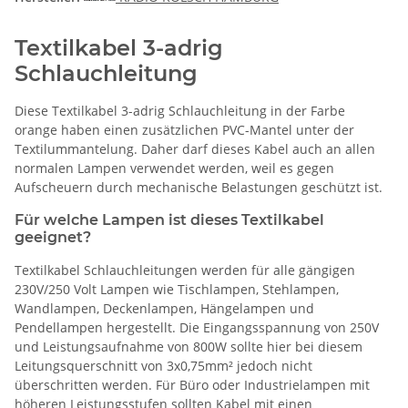
Textilkabel 3-adrig
Schlauchleitung
Diese Textilkabel 3-adrig Schlauchleitung in der Farbe
orange haben einen zusätzlichen PVC-Mantel unter der
Textilummantelung. Daher darf dieses Kabel auch an allen
normalen Lampen verwendet werden, weil es gegen
Aufscheuern durch mechanische Belastungen geschützt ist.
Für welche Lampen ist dieses Textilkabel
geeignet?
Textilkabel Schlauchleitungen werden für alle gängigen
230V/250 Volt Lampen wie Tischlampen, Stehlampen,
Wandlampen, Deckenlampen, Hängelampen und
Pendellampen hergestellt. Die Eingangsspannung von 250V
und Leistungsaufnahme von 800W sollte hier bei diesem
Leitungsquerschnitt von 3x0,75mm² jedoch nicht
überschritten werden. Für Büro oder Industrielampen mit
höheren Leistungsstufen sollten Kabel mit einen