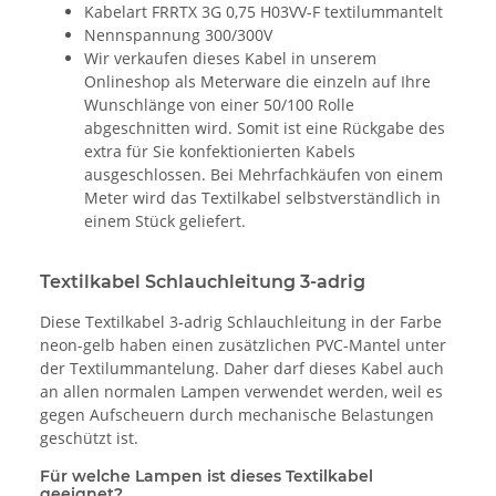
Kabelart FRRTX 3G 0,75 H03VV-F textilummantelt
Nennspannung 300/300V
Wir verkaufen dieses Kabel in unserem
Onlineshop als Meterware die einzeln auf Ihre
Wunschlänge von einer 50/100 Rolle
abgeschnitten wird. Somit ist eine Rückgabe des
extra für Sie konfektionierten Kabels
ausgeschlossen. Bei Mehrfachkäufen von einem
Meter wird das Textilkabel selbstverständlich in
einem Stück geliefert.
Textilkabel Schlauchleitung 3-adrig
Diese Textilkabel 3-adrig Schlauchleitung in der Farbe
neon-gelb haben einen zusätzlichen PVC-Mantel unter
der Textilummantelung. Daher darf dieses Kabel auch
an allen normalen Lampen verwendet werden, weil es
gegen Aufscheuern durch mechanische Belastungen
geschützt ist.
Für welche Lampen ist dieses Textilkabel
geeignet?