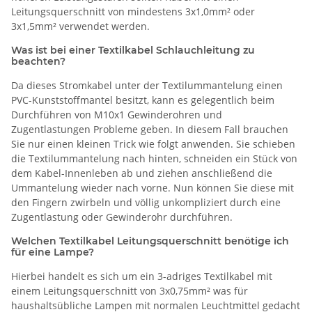
Leitungsquerschnitt von mindestens 3x1,0mm² oder
3x1,5mm² verwendet werden.
Was ist bei einer Textilkabel Schlauchleitung zu
beachten?
Da dieses Stromkabel unter der Textilummantelung einen
PVC-Kunststoffmantel besitzt, kann es gelegentlich beim
Durchführen von M10x1 Gewinderohren und
Zugentlastungen Probleme geben. In diesem Fall brauchen
Sie nur einen kleinen Trick wie folgt anwenden. Sie schieben
die Textilummantelung nach hinten, schneiden ein Stück von
dem Kabel-Innenleben ab und ziehen anschließend die
Ummantelung wieder nach vorne. Nun können Sie diese mit
den Fingern zwirbeln und völlig unkompliziert durch eine
Zugentlastung oder Gewinderohr durchführen.
Welchen Textilkabel Leitungsquerschnitt benötige ich
für eine Lampe?
Hierbei handelt es sich um ein 3-adriges Textilkabel mit
einem Leitungsquerschnitt von 3x0,75mm² was für
haushaltsübliche Lampen mit normalen Leuchtmittel gedacht