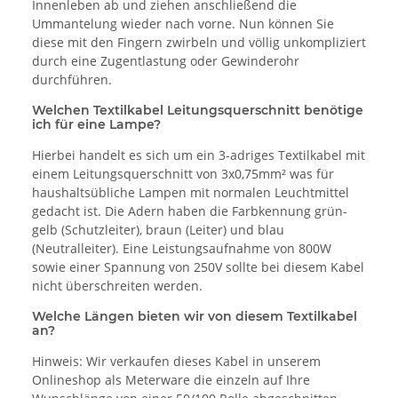
Innenleben ab und ziehen anschließend die
Ummantelung wieder nach vorne. Nun können Sie
diese mit den Fingern zwirbeln und völlig unkompliziert
durch eine Zugentlastung oder Gewinderohr
durchführen.
Welchen Textilkabel Leitungsquerschnitt benötige
ich für eine Lampe?
Hierbei handelt es sich um ein 3-adriges Textilkabel mit
einem Leitungsquerschnitt von 3x0,75mm² was für
haushaltsübliche Lampen mit normalen Leuchtmittel
gedacht ist. Die Adern haben die Farbkennung grün-
gelb (Schutzleiter), braun (Leiter) und blau
(Neutralleiter). Eine Leistungsaufnahme von 800W
sowie einer Spannung von 250V sollte bei diesem Kabel
nicht überschreiten werden.
Welche Längen bieten wir von diesem Textilkabel
an?
Hinweis: Wir verkaufen dieses Kabel in unserem
Onlineshop als Meterware die einzeln auf Ihre