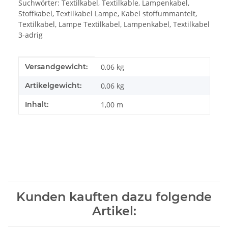
Suchwörter: Textilkabel, Textilkable, Lampenkabel,
Stoffkabel, Textilkabel Lampe, Kabel stoffummantelt,
Textilkabel, Lampe Textilkabel, Lampenkabel, Textilkabel
3-adrig
Produkteigenschaft
Wert
Versandgewicht:
0,06 kg
Artikelgewicht:
0,06
kg
Inhalt:
1,00 m
Kunden kauften dazu folgende
Artikel: