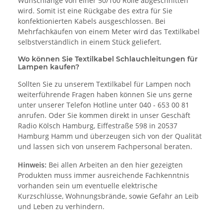
Wunschlänge von einer 50/100 Rolle abgeschnitten
wird. Somit ist eine Rückgabe des extra für Sie
konfektionierten Kabels ausgeschlossen. Bei
Mehrfachkäufen von einem Meter wird das Textilkabel
selbstverständlich in einem Stück geliefert.
Wo können Sie Textilkabel Schlauchleitungen für
Lampen kaufen?
Sollten Sie zu unserem Textilkabel für Lampen noch
weiterführende Fragen haben können Sie uns gerne
unter unserer Telefon Hotline unter 040 - 653 00 81
anrufen. Oder Sie kommen direkt in unser Geschäft
Radio Kölsch Hamburg, Eiffestraße 598 in 20537
Hamburg Hamm und überzeugen sich von der Qualität
und lassen sich von unserem Fachpersonal beraten.
Hinweis:
Bei allen Arbeiten an den hier gezeigten
Produkten muss immer ausreichende Fachkenntnis
vorhanden sein um eventuelle elektrische
Kurzschlüsse, Wohnungsbrände, sowie Gefahr an Leib
und Leben zu verhindern.