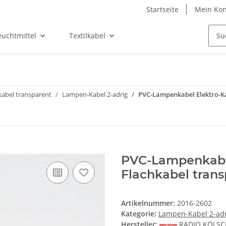
Startseite
Mein Kon
euchtmittel
Textilkabel
abel transparent
Lampen-Kabel 2-adrig
PVC-Lampenkabel Elektro-Ka
PVC-Lampenkabel
Flachkabel trans
Artikelnummer:
2016-2602
Kategorie:
Lampen-Kabel 2-ad
Hersteller:
RADIO KÖLS