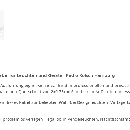
bel für Leuchten und Geräte | Radio Kölsch Hamburg
 Ausführung
eignet sich ideal für den
professionellen und privat
hat einen Querschnitt von
2x0,75 mm²
und einen Außendurchmesse
hen dieses
Kabel zur beliebten Wahl bei Designleuchten, Vintage
el problemlos verlegen – egal ob in Pendelleuchten, Nachttischl