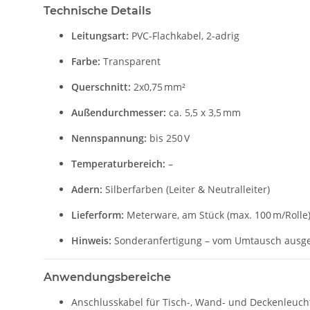
Technische Details
Leitungsart:
PVC-Flachkabel, 2-adrig
Farbe:
Transparent
Querschnitt:
2x0,75 mm²
Außendurchmesser:
ca. 5,5 x 3,5 mm
Nennspannung:
bis 250 V
Temperaturbereich:
–
Adern:
Silberfarben (Leiter & Neutralleiter)
Lieferform:
Meterware, am Stück (max. 100 m/Rolle
Hinweis:
Sonderanfertigung – vom Umtausch ausg
Anwendungsbereiche
Anschlusskabel für Tisch-, Wand- und Deckenleuch