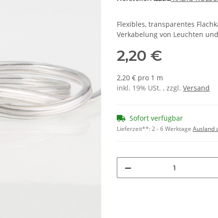
Flexibles, transparentes Flach
Verkabelung von Leuchten und 
2,20 €
2,20 € pro 1 m
inkl. 19% USt. , zzgl.
Versand
Sofort verfügbar
Lieferzeit**:
2 - 6 Werktage
Ausland 