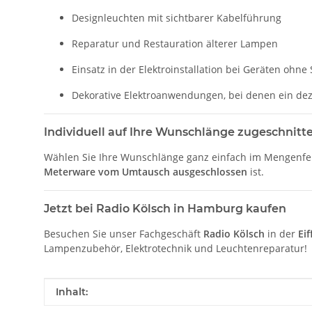
Designleuchten mit sichtbarer Kabelführung
Reparatur und Restauration älterer Lampen
Einsatz in der Elektroinstallation bei Geräten ohne 
Dekorative Elektroanwendungen, bei denen ein deze
Individuell auf Ihre Wunschlänge zugeschnitt
Wählen Sie Ihre Wunschlänge ganz einfach im Mengenfeld
Meterware vom Umtausch ausgeschlossen
ist.
Jetzt bei Radio Kölsch in Hamburg kaufen
Besuchen Sie unser Fachgeschäft
Radio Kölsch
in der
Ei
Lampenzubehör, Elektrotechnik und Leuchtenreparatur!
Produkteigenschaft
Wert
Inhalt: