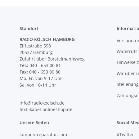
Standort
Informati
RADIO KÖLSCH HAMBURG
Versand u
Eiffestraße 598
Widerrufs
20537 Hamburg
Zufahrt über Borstelmannsweg
Hinweise 
Tel.:
040 - 653 00 81
Fax:
040 - 653 00 80
Wir über 
Mo.-Fr. von 9-17 Uhr
Stellenan
Sa. von 10-14 Uhr
Zahlungsm
info@radiokoelsch.de
textilkabel-onlineshop.de
Unsere Seiten
Social Med
lampen-reparatur.com
#Twitter