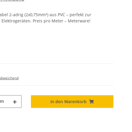
kabel 2-adrig (2x0,75mm²) aus PVC – perfekt zur
Elektrogeräten. Preis pro Meter – Meterware!
abweichend
m
In den Warenkorb