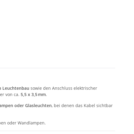
en Leuchtenbau
sowie den Anschluss elektrischer
r von ca.
5,5 x 3,5 mm
.
-Lampen oder Glasleuchten
, bei denen das Kabel sichtbar
ampen oder Wandlampen.