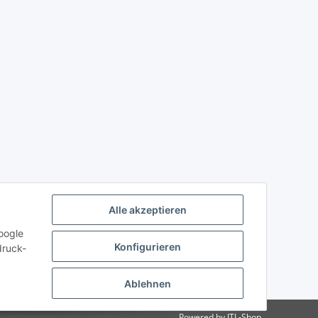
Alle akzeptieren
oogle
Konfigurieren
druck-
Ablehnen
Powered by
JTL-Shop