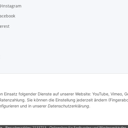
 @Instagram
Facebook
erest
g
den Einsatz folgender Dienste auf unserer Website: YouTube, Vimeo, G
tenzahlung. Sie können die Einstellung jederzeit ändern (Fingerab
figurieren
und in unserer
Datenschutzerklärung
.
.
Versand
de
Besucherzähler: 2133713
Onlineshop für Endkunden und Wiederverkäufer