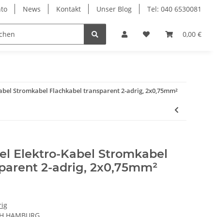
to
News
Kontakt
Unser Blog
Tel: 040 6530081
0,00 €
bel Stromkabel Flachkabel transparent 2-adrig, 2x0,75mm²
 Elektro-Kabel Stromkabel
parent 2-adrig, 2x0,75mm²
rig
CH HAMBURG