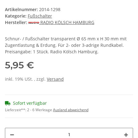
Artikelnummer:
2014-1298
Kategorie:
Fußschalter
Hersteller:
RADIO KÖLSCH HAMBURG
Schnur- / Fußschalter transparent Ø 65 mm x H 30 mm mit
Zugentlastung & Erdung. Für 2- oder 3-adrige Rundkabel.
Preisangabe: 1 Stück. Radio Kölsch Hamburg.
5,95 €
inkl. 19% USt. , zzgl.
Versand
Sofort verfügbar
Lieferzeit**:
2 - 6 Werktage
Ausland abweichend