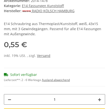
Artikelnummer:
2014-1478
Kategorie:
E14 Fassungen Kunststoff
Hersteller:
RADIO KÖLSCH HAMBURG
E14 Schraubring aus Thermoplast/Kunststoff, weiß, 43x15
mm, mit 3 Gewindegängen. Passend für alle E14 Fassungen
mit Außengewinde.
0,55 €
inkl. 19% USt. , zzgl.
Versand
Sofort verfügbar
Lieferzeit**:
2 - 6 Werktage
Ausland abweichend