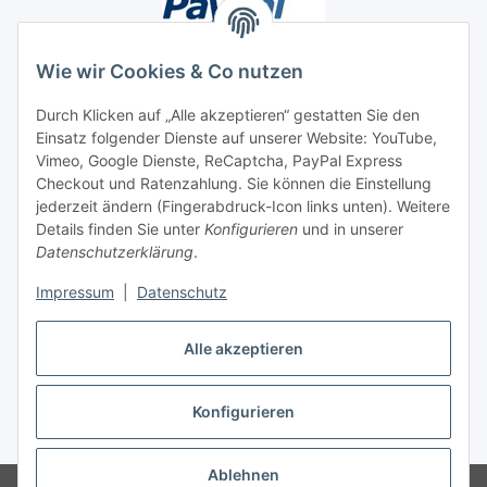
Wie wir Cookies & Co nutzen
Durch Klicken auf „Alle akzeptieren“ gestatten Sie den
Einsatz folgender Dienste auf unserer Website: YouTube,
Unsere Seiten
Vimeo, Google Dienste, ReCaptcha, PayPal Express
Checkout und Ratenzahlung. Sie können die Einstellung
Social Media
jederzeit ändern (Fingerabdruck-Icon links unten). Weitere
Details finden Sie unter
Konfigurieren
und in unserer
Datenschutzerklärung
.
Vertrag widerrufen
Impressum
|
Datenschutz
Alle akzeptieren
Konfigurieren
* Alle Preise inkl. gesetzlicher USt., ** siehe Lieferbedingungen, zzgl.
Versand
Ablehnen