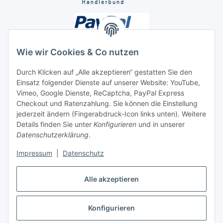
Wie wir Cookies & Co nutzen
Durch Klicken auf „Alle akzeptieren“ gestatten Sie den
Einsatz folgender Dienste auf unserer Website: YouTube,
Unsere Seiten
Vimeo, Google Dienste, ReCaptcha, PayPal Express
Checkout und Ratenzahlung. Sie können die Einstellung
Social Media
jederzeit ändern (Fingerabdruck-Icon links unten). Weitere
Details finden Sie unter
Konfigurieren
und in unserer
Datenschutzerklärung
.
Vertrag widerrufen
Impressum
|
Datenschutz
Alle akzeptieren
Konfigurieren
* Alle Preise inkl. gesetzlicher USt., ** siehe Lieferbedingungen, zzgl.
Versand