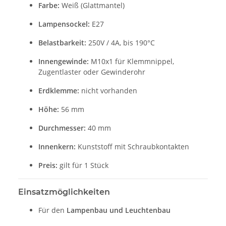
Farbe:
Weiß (Glattmantel)
Lampensockel:
E27
Belastbarkeit:
250V / 4A, bis 190°C
Innengewinde:
M10x1 für Klemmnippel,
Zugentlaster oder Gewinderohr
Erdklemme:
nicht vorhanden
Höhe:
56 mm
Durchmesser:
40 mm
Innenkern:
Kunststoff mit Schraubkontakten
Preis:
gilt für 1 Stück
Einsatzmöglichkeiten
Für den
Lampenbau und Leuchtenbau