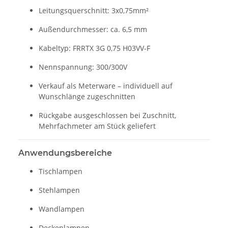
Leitungsquerschnitt: 3x0,75mm²
Außendurchmesser: ca. 6,5 mm
Kabeltyp: FRRTX 3G 0,75 H03VV-F
Nennspannung: 300/300V
Verkauf als Meterware – individuell auf
Wunschlänge zugeschnitten
Rückgabe ausgeschlossen bei Zuschnitt,
Mehrfachmeter am Stück geliefert
Anwendungsbereiche
Tischlampen
Stehlampen
Wandlampen
Deckenlampen