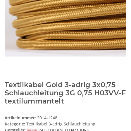
Textilkabel Gold 3-adrig 3x0,75
Schlauchleitung 3G 0,75 H03VV-F
textilummantelt
Artikelnummer:
2014-1248
Kategorie:
Textilkabel 3-adrig Schlauchleitung
Hersteller:
RADIO KÖLSCH HAMBURG