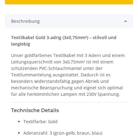
Beschreibung
Textilkabel Gold 3-adrig (3x0,75mm²) – stilvoll und
langlebig
Unser goldfarbenes Textilkabel mit 3 Adern und einem
Leitungsquerschnitt von 3x0,75mm² ist mit einem
schützenden PVC-Schlauchmantel unter der
Textilummantelung ausgestattet. Dadurch ist es
besonders widerstandsfähig gegen Abrieb und
mechanische Beanspruchung und eignet sich optimal
für alle herkömmlichen Lampen mit 230V Spannung.
Technische Details
Textilfarbe: Gold
Aderanzahl: 3 (grün-gelb, braun, blau)