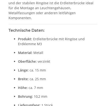
und der stabilen Ringöse ist die Erdleiterbrücke ideal
für die Montage an Leuchtengehäusen,
Metallfassungen oder anderen leitfähigen
Komponenten.
Technische Daten:
Produkt:
Erdleiterbrücke mit Ringöse und
Erdklemme M3
Material:
Metall
Oberfläche:
verzinkt
Länge:
ca. 15 mm
Breite:
ca. 25 mm
Höhe:
ca. 7 mm
Bohrung:
10,2 mm
Lieferumfang:
1 Stück