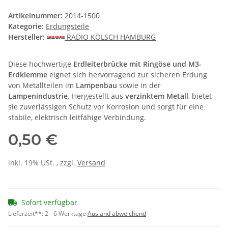
Artikelnummer:
2014-1500
Kategorie:
Erdungsteile
Hersteller:
RADIO KÖLSCH HAMBURG
Diese hochwertige
Erdleiterbrücke mit Ringöse und M3-
Erdklemme
eignet sich hervorragend zur sicheren Erdung
von Metallteilen im
Lampenbau
sowie in der
Lampenindustrie
. Hergestellt aus
verzinktem Metall
, bietet
sie zuverlässigen Schutz vor Korrosion und sorgt für eine
stabile, elektrisch leitfähige Verbindung.
0,50 €
inkl. 19% USt. , zzgl.
Versand
Sofort verfügbar
Lieferzeit**:
2 - 6 Werktage
Ausland abweichend