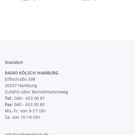
Leuchtenbau
Du
Standort
RADIO KÖLSCH HAMBURG
Eiffestraße 598
20537 Hamburg
Zufahrt über Borstelmannsweg
Tel.:
040 - 653 00 81
Fax:
040 - 653 00 80
Mo.-Fr. von 9-17 Uhr
Sa. von 10-14 Uhr
info@radiokoelsch.de