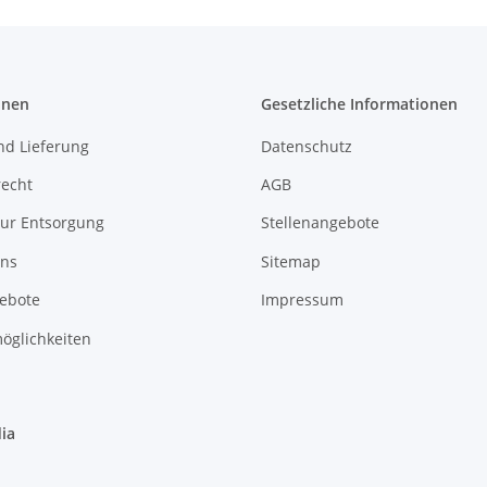
onen
Gesetzliche Informationen
nd Lieferung
Datenschutz
recht
AGB
zur Entsorgung
Stellenangebote
uns
Sitemap
gebote
Impressum
öglichkeiten
ia