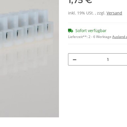
1,75 €
inkl. 19% USt. , zzgl.
Versand
Sofort verfügbar
Lieferzeit**:
2 - 6 Werktage
Ausland 