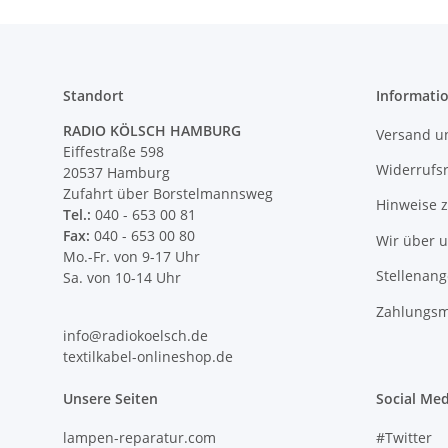
Standort
Informati
RADIO KÖLSCH HAMBURG
Versand u
Eiffestraße 598
Widerrufs
20537 Hamburg
Zufahrt über Borstelmannsweg
Hinweise 
Tel.:
040 - 653 00 81
Fax:
040 - 653 00 80
Wir über 
Mo.-Fr. von 9-17 Uhr
Stellenan
Sa. von 10-14 Uhr
Zahlungsm
info@radiokoelsch.de
textilkabel-onlineshop.de
Unsere Seiten
Social Med
lampen-reparatur.com
#Twitter