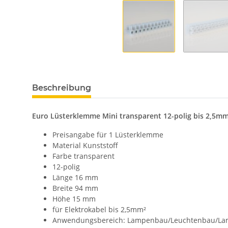
Beschreibung
Euro Lüsterklemme Mini transparent 12-polig bis 2,5
Preisangabe für 1 Lüsterklemme
Material Kunststoff
Farbe transparent
12-polig
Länge 16 mm
Breite 94 mm
Höhe 15 mm
für Elektrokabel bis 2,5mm²
Anwendungsbereich: Lampenbau/Leuchtenbau/La