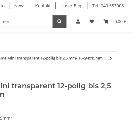
to
News
Kontakt
Unser Blog
Tel: 040 6530081
0,00 €
me Mini transparent 12-polig bis 2,5 mm² 16x94x15mm
i transparent 12-polig bis 2,5
m
2,5mm²