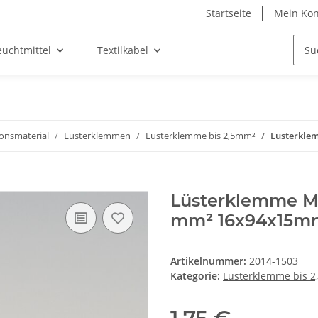
Startseite
Mein Kon
euchtmittel
Textilkabel
ionsmaterial
Lüsterklemmen
Lüsterklemme bis 2,5mm²
Lüsterklem
Lüsterklemme Min
mm² 16x94x15m
Artikelnummer:
2014-1503
Kategorie:
Lüsterklemme bis 