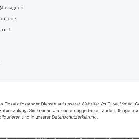
 @Instagram
Facebook
erest
g
den Einsatz folgender Dienste auf unserer Website: YouTube, Vimeo, G
tenzahlung. Sie können die Einstellung jederzeit ändern (Fingerab
figurieren
und in unserer
Datenschutzerklärung
.
.
Versand