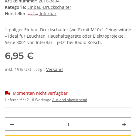
Artikelnummer:
2016-3804
Kategorie:
Einbau-Druckschalter
Hersteller:
Interbär
1-poliger Einbau-Druckschalter (weiß) mit M10x1 Feingewinde
– ideal für Leuchten, Haushaltsgeräte oder Elektroprojekte.
Serie 8001 von InterBär – jetzt bei Radio Kölsch.
6,95 €
inkl. 19% USt. , zzgl.
Versand
Momentan nicht verfügbar
Lieferzeit**:
2 - 6 Werktage
Ausland abweichend