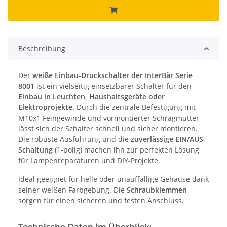
Beschreibung
Der
weiße Einbau-Druckschalter der InterBär Serie
8001
ist ein vielseitig einsetzbarer Schalter für den
Einbau in Leuchten, Haushaltsgeräte oder
Elektroprojekte
. Durch die zentrale Befestigung mit
M10x1 Feingewinde und vormontierter Schrägmutter
lässt sich der Schalter schnell und sicher montieren.
Die robuste Ausführung und die
zuverlässige EIN/AUS-
Schaltung
(1-polig) machen ihn zur perfekten Lösung
für Lampenreparaturen und DIY-Projekte.
Ideal geeignet für helle oder unauffällige Gehäuse dank
seiner weißen Farbgebung. Die
Schraubklemmen
sorgen für einen sicheren und festen Anschluss.