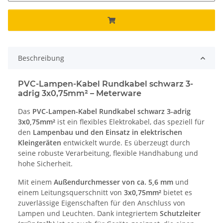
Beschreibung
PVC-Lampen-Kabel Rundkabel schwarz 3-
adrig 3x0,75mm² – Meterware
Das
PVC-Lampen-Kabel Rundkabel schwarz 3-adrig
3x0,75mm²
ist ein flexibles Elektrokabel, das speziell für
den
Lampenbau und den Einsatz in elektrischen
Kleingeräten
entwickelt wurde. Es überzeugt durch
seine robuste Verarbeitung, flexible Handhabung und
hohe Sicherheit.
Mit einem
Außendurchmesser von ca. 5,6 mm
und
einem Leitungsquerschnitt von
3x0,75mm²
bietet es
zuverlässige Eigenschaften für den Anschluss von
Lampen und Leuchten. Dank integriertem
Schutzleiter