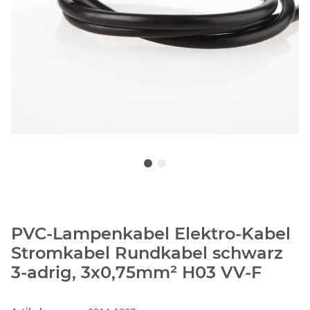
PVC-Lampenkabel Elektro-Kabel
Stromkabel Rundkabel schwarz
3-adrig, 3x0,75mm² H03 VV-F