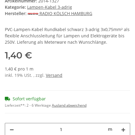
Artikelnummer:
2014-1327
Kategorie:
Lampen-Kabel 3-adrig
Hersteller:
RADIO KÖLSCH HAMBURG
PVC-Lampen-Kabel Rundkabel schwarz 3-adrig 3x0,75mm² als
flexible Anschlussleitung für Lampen und Elektrogeräte bis
250V. Lieferung als Meterware nach Wunschlänge.
1,40 €
1,40 € pro 1 m
inkl. 19% USt. , zzgl.
Versand
Sofort verfügbar
Lieferzeit**:
2 - 6 Werktage
Ausland abweichend
m